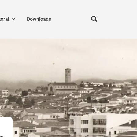
toral
Downloads