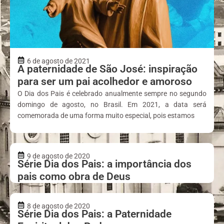
6 de agosto de 2021
A paternidade de São José: inspiração
para ser um pai acolhedor e amoroso
O Dia dos Pais é celebrado anualmente sempre no segundo
domingo de agosto, no Brasil. Em 2021, a data será
comemorada de uma forma muito especial, pois estamos
9 de agosto de 2020
Série Dia dos Pais: a importância dos
pais como obra de Deus
8 de agosto de 2020
Série Dia dos Pais: a Paternidade