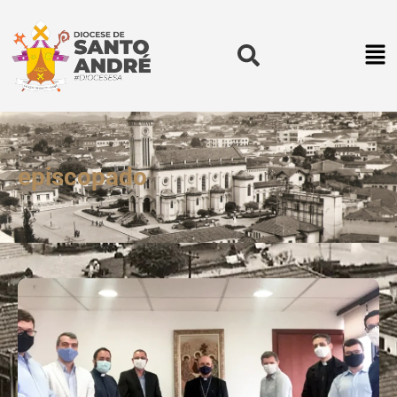
episcopado