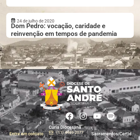
24 de julho de 2020
Dom Pedro: vocação, caridade e
reinvenção em tempos de pandemia
Cúria Diocesana
(11) 4469-2077
Entre em contato
Sacramentos/Certid