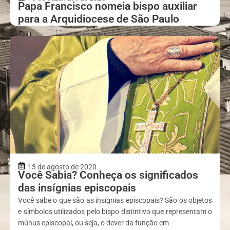
Papa Francisco nomeia bispo auxiliar
para a Arquidiocese de São Paulo
13 de agosto de 2020
Você Sabia? Conheça os significados
das insígnias episcopais
Você sabe o que são as insígnias episcopais? São os objetos
e símbolos utilizados pelo bispo distintivo que representam o
múnus episcopal, ou seja, o dever da função em