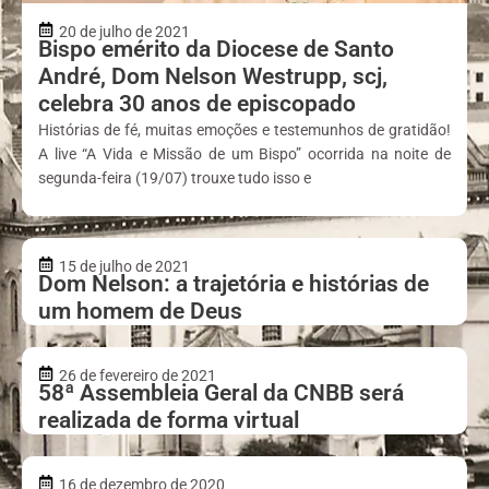
20 de julho de 2021
Bispo emérito da Diocese de Santo
André, Dom Nelson Westrupp, scj,
celebra 30 anos de episcopado
Histórias de fé, muitas emoções e testemunhos de gratidão!
A live “A Vida e Missão de um Bispo” ocorrida na noite de
segunda-feira (19/07) trouxe tudo isso e
15 de julho de 2021
Dom Nelson: a trajetória e histórias de
um homem de Deus
26 de fevereiro de 2021
58ª Assembleia Geral da CNBB será
realizada de forma virtual
16 de dezembro de 2020