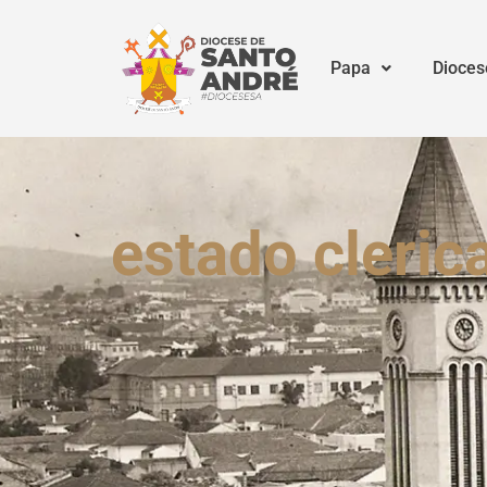
Papa
Dioces
estado clerica