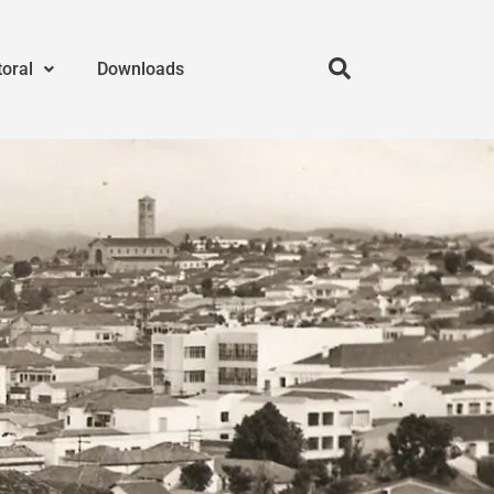
toral
Downloads