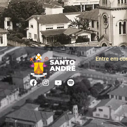
Entre em co