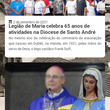
2 de setembro de 2021
Legião de Maria celebra 65 anos de
atividades na Diocese de Santo André
No mesmo ano da celebração do centenário da associação
que nasceu em Dublin, na Irlanda, em 1921, pelas mãos do
servo de Deus, o leigo católico Frank Duff,