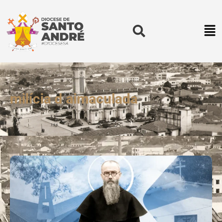
milícia d aimaculada