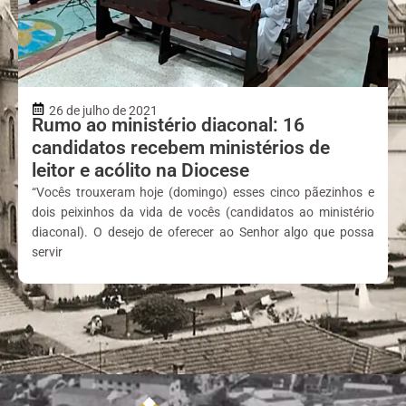
26 de julho de 2021
Rumo ao ministério diaconal: 16
candidatos recebem ministérios de
leitor e acólito na Diocese
“Vocês trouxeram hoje (domingo) esses cinco pãezinhos e
dois peixinhos da vida de vocês (candidatos ao ministério
diaconal). O desejo de oferecer ao Senhor algo que possa
servir