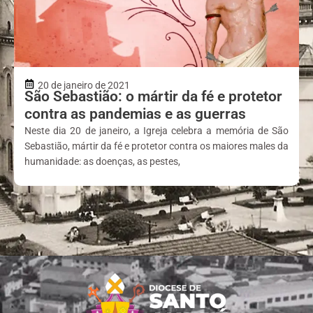
20 de janeiro de 2021
São Sebastião: o mártir da fé e protetor
contra as pandemias e as guerras
Neste dia 20 de janeiro, a Igreja celebra a memória de São
Sebastião, mártir da fé e protetor contra os maiores males da
humanidade: as doenças, as pestes,