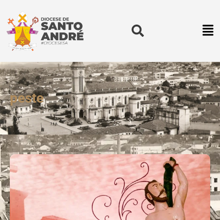
peste