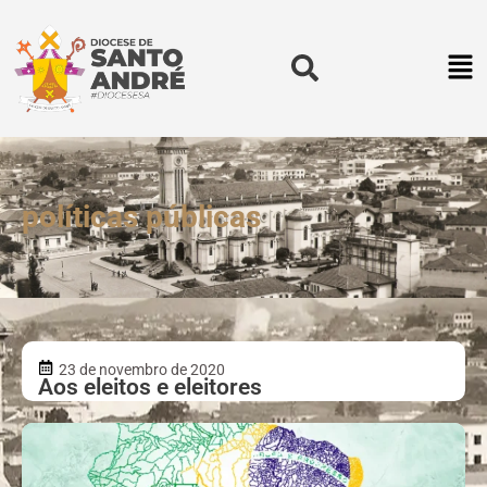
políticas públicas
23 de novembro de 2020
Aos eleitos e eleitores