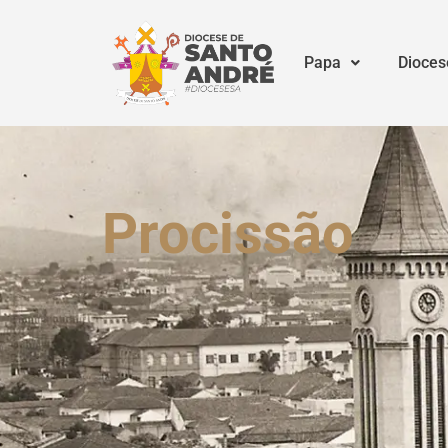
Papa
Dioces
Procissão