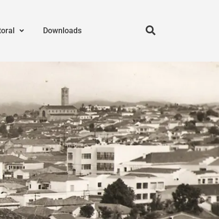
toral
Downloads