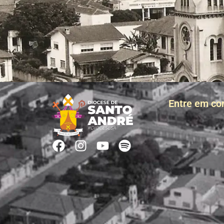
Entre em co