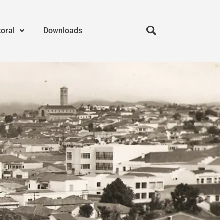
toral
Downloads