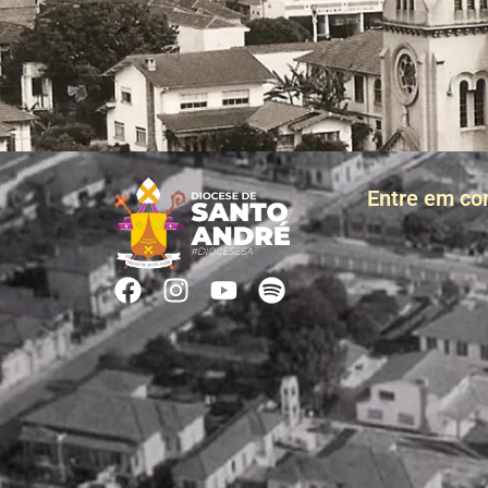
Entre em co