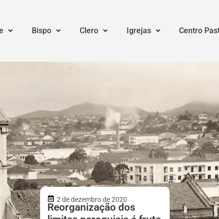
e
Bispo
Clero
Igrejas
Centro Pas
2 de dezembro de 2020
Reorganização dos