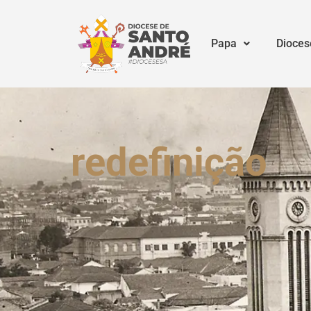
Papa
Dioces
redefinição