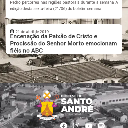
Pedro percorreu nas regiões pastorais durante a semana A
edição desta sexta-feira (21/06) do boletim semanal
21 de abril de 2019
Encenação da Paixão de Cristo e
Procissão do Senhor Morto emocionam
fiéis no ABC