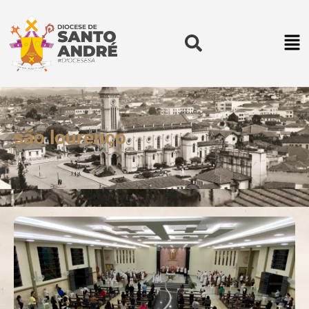
são lourenço