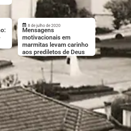
8 de julho de 2020
o:
Mensagens
e
motivacionais em
marmitas levam carinho
aos prediletos de Deus