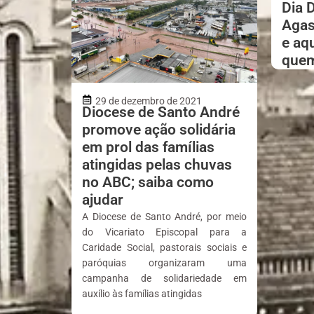
Dia 
Agas
e aq
quem
29 de dezembro de 2021
Diocese de Santo André
promove ação solidária
em prol das famílias
atingidas pelas chuvas
no ABC; saiba como
ajudar
A Diocese de Santo André, por meio
do Vicariato Episcopal para a
Caridade Social, pastorais sociais e
paróquias organizaram uma
campanha de solidariedade em
auxílio às famílias atingidas