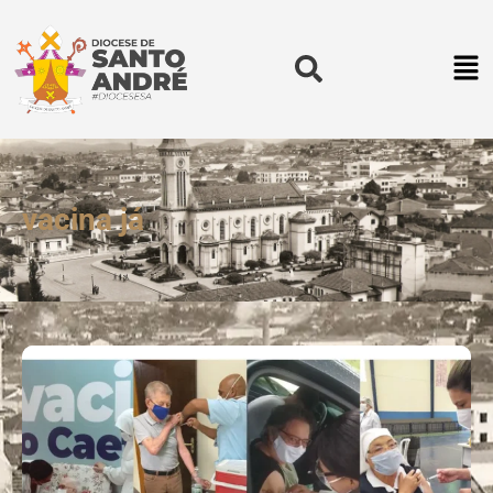
vacina já