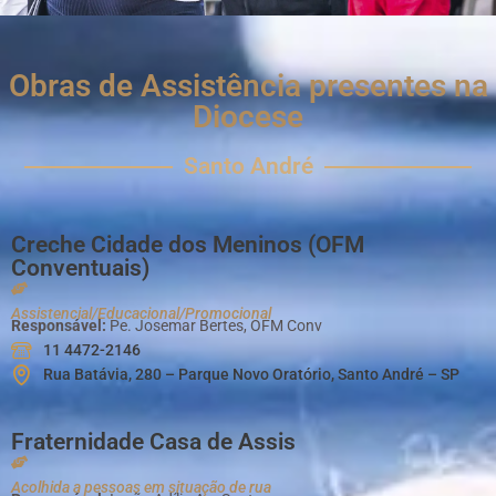
Obras de Assistência presentes na
Diocese
Santo André
Creche Cidade dos Meninos (OFM
Conventuais)
Assistencial/Educacional/Promocional
Responsável:
Pe. Josemar Bertes, OFM Conv
11 4472-2146
Rua Batávia, 280 – Parque Novo Oratório, Santo André – SP
Fraternidade Casa de Assis
Acolhida a pessoas em situação de rua