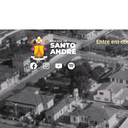
Entre em co