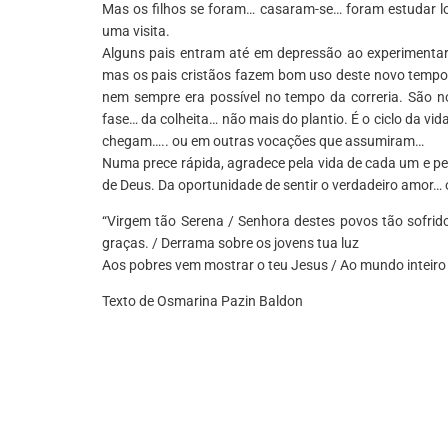
Mas os filhos se foram… casaram-se… foram estudar l
uma visita.
Alguns pais entram até em depressão ao experimentar
mas os pais cristãos fazem bom uso deste novo tempo 
nem sempre era possível no tempo da correria. São 
fase… da colheita… não mais do plantio. É o ciclo da vi
chegam….. ou em outras vocações que assumiram…
Numa prece rápida, agradece pela vida de cada um e pe
de Deus. Da oportunidade de sentir o verdadeiro amor…
“Virgem tão Serena / Senhora destes povos tão sofrid
graças. / Derrama sobre os jovens tua luz
Aos pobres vem mostrar o teu Jesus / Ao mundo inteiro
Texto de Osmarina Pazin Baldon