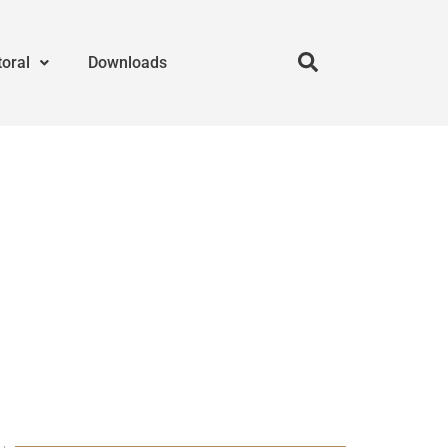
toral
Downloads