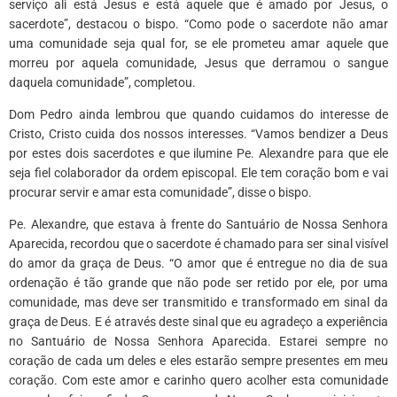
serviço ali está Jesus e está aquele que é amado por Jesus, o
sacerdote”, destacou o bispo. “Como pode o sacerdote não amar
uma comunidade seja qual for, se ele prometeu amar aquele que
morreu por aquela comunidade, Jesus que derramou o sangue
daquela comunidade”, completou.
Dom Pedro ainda lembrou que quando cuidamos do interesse de
Cristo, Cristo cuida dos nossos interesses. “Vamos bendizer a Deus
por estes dois sacerdotes e que ilumine Pe. Alexandre para que ele
seja fiel colaborador da ordem episcopal. Ele tem coração bom e vai
procurar servir e amar esta comunidade”, disse o bispo.
Pe. Alexandre, que estava à frente do Santuário de Nossa Senhora
Aparecida, recordou que o sacerdote é chamado para ser sinal visível
do amor da graça de Deus. “O amor que é entregue no dia de sua
ordenação é tão grande que não pode ser retido por ele, por uma
comunidade, mas deve ser transmitido e transformado em sinal da
graça de Deus. E é através deste sinal que eu agradeço a experiência
no Santuário de Nossa Senhora Aparecida. Estarei sempre no
coração de cada um deles e eles estarão sempre presentes em meu
coração. Com este amor e carinho quero acolher esta comunidade