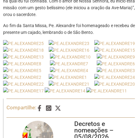
na qual eu fui confiada. Com o amor de Nossa Senhora, eu inicio esta
missão com um gesto belíssimo (ele iniciou a oração da Ave-Maria)”,
orou o sacerdote.
Ao fim da Santa Missa, Pe. Alexandre foi homenageado e recebeu de
presente um cajado, lembrando o de São Bento.
Compartilhe:
Decretos e
nomeações –
05/08/2026