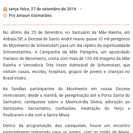
terça-feira, 27 de setembro de 2016
Por
Amauri Guimarães
No último dia 25 de Setembro, no Santuário da Mãe Rainha, em
Atibaia/SP, a Diocese de Santo André reuniu quase 10 mil peregrinos
do Movimento de Schoenstatt para um dia repleto da espiritualidade
Schoenstattina. A Campanha da Mãe Peregrina, um apostolado
mariano do Movimento, conta com mais de 120 mil imagens da Mãe
Rainha e Vencedora Três Vezes Admirável de Schoenstatt, que
visitam casas, escolas, hospitais, grupos de jovens e crianças no
Brasil inteiro.
As famílias participantes do Movimento em nossa Diocese
vivenciaram, desde a manhã, de peregrinação até a Porta Santa do
Santuário, catequeses sobre a Misericórdia Divina, adoração ao
Santíssimo Sacramento, confissões, meditação do Terço e
finalizaram o dia com a Santa Missa.
Dentro da programação das catequeses, houve um encontro
especialmente preparado para os jovens, com as Irmãs de Maria,