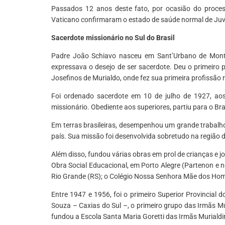
Passados 12 anos deste fato, por ocasião do proces
Vaticano confirmaram o estado de saúde normal de Juv
Sacerdote missionário no Sul do Brasil
Padre João Schiavo nasceu em Sant’Urbano de Montec
expressava o desejo de ser sacerdote. Deu o primeiro
Josefinos de Murialdo, onde fez sua primeira profissão 
Foi ordenado sacerdote em 10 de julho de 1927, aos
missionário. Obediente aos superiores, partiu para o B
Em terras brasileiras, desempenhou um grande trabalho
país. Sua missão foi desenvolvida sobretudo na região d
Além disso, fundou várias obras em prol de crianças e 
Obra Social Educacional, em Porto Alegre (Partenon e 
Rio Grande (RS); o Colégio Nossa Senhora Mãe dos Ho
Entre 1947 e 1956, foi o primeiro Superior Provincial 
Souza – Caxias do Sul –, o primeiro grupo das Irmãs 
fundou a Escola Santa Maria Goretti das Irmãs Murialdi