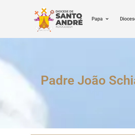
Papa
Dioces
Padre João Schia