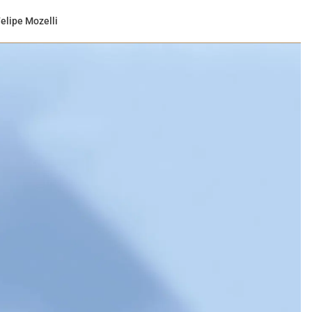
elipe Mozelli