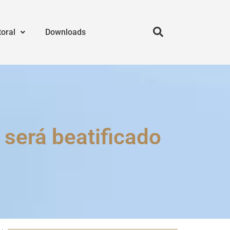
toral
Downloads
 será beatificado