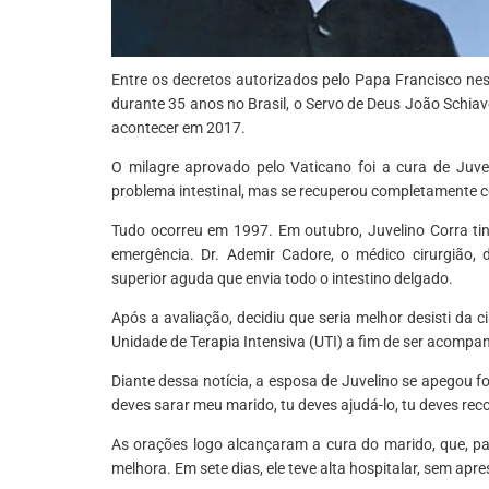
Entre os decretos autorizados pelo Papa Francisco nest
durante 35 anos no Brasil, o Servo de Deus João Schiav
acontecer em 2017.
O milagre aprovado pelo Vaticano foi a cura de Juve
problema intestinal, mas se recuperou completamente c
Tudo ocorreu em 1997. Em outubro, Juvelino Corra tin
emergência. Dr. Ademir Cadore, o médico cirurgião,
superior aguda que envia todo o intestino delgado.
Após a avaliação, decidiu que seria melhor desisti da
Unidade de Terapia Intensiva (UTI) a fim de ser acompa
Diante dessa notícia, a esposa de Juvelino se apegou f
deves sarar meu marido, tu deves ajudá-lo, tu deves rec
As orações logo alcançaram a cura do marido, que, pa
melhora. Em sete dias, ele teve alta hospitalar, sem ap