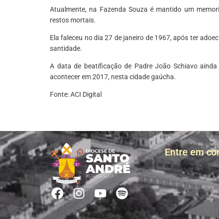
Atualmente, na Fazenda Souza é mantido um memoria
restos mortais.
Ela faleceu no dia 27 de janeiro de 1967, após ter ado
santidade.
A data de beatificação de Padre João Schiavo ainda 
acontecer em 2017, nesta cidade gaúcha.
Fonte: ACI Digital
Entre em co