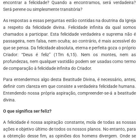
encontrar a felicidade? Quando a encontramos, será verdadeira?
Será perene ou simplesmente transitória?
As respostas a essas perguntas estão contidas na doutrina da Igreja
a respeito da felicidade divina. Felicidade infinita da qual somos
chamados a participar. Esta felicidade verdadeira e suprema não é
passageira, nem falsa, nem oculta; ao contrário, é mais acessível do
que se pensa. Da felicidade absoluta, eterna e perfeita goza o próprio
Criador: “Deus é feliz” (1Tm 6,15). Nem os montes, nem as
profundezas, nem qualquer vastidão podem ser usadas como termo
de comparação à felicidade infinita do Criador.
Para entendermos algo desta Beatitude Divina, é necessário, antes,
definir com clareza em que consiste a verdadeira felicidade humana.
Entendendo nossa própria aspiração, compreender-se-á a beatitude
divina.
O que significa ser feliz?
A felicidade é nossa aspiração constante, mola de todas as nossas
ações e objetivo último de todos os nossos planos. No entanto, para
a obtenção desse fim, as opiniões dos homens divergem. Onde se