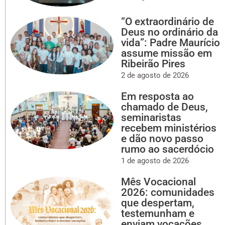
“O extraordinário de
Deus no ordinário da
vida”: Padre Maurício
assume missão em
Ribeirão Pires
2 de agosto de 2026
Em resposta ao
chamado de Deus,
seminaristas
recebem ministérios
e dão novo passo
rumo ao sacerdócio
1 de agosto de 2026
Mês Vocacional
2026: comunidades
que despertam,
testemunham e
enviam vocações