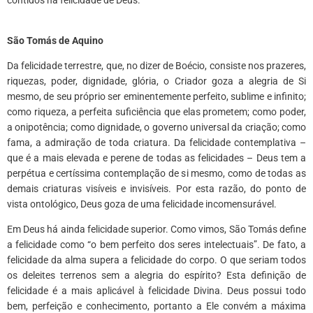
São Tomás de Aquino
Da felicidade terrestre, que, no dizer de Boécio, consiste nos prazeres,
riquezas, poder, dignidade, glória, o Criador goza a alegria de Si
mesmo, de seu próprio ser eminentemente perfeito, sublime e infinito;
como riqueza, a perfeita suficiência que elas prometem; como poder,
a onipotência; como dignidade, o governo universal da criação; como
fama, a admiração de toda criatura. Da felicidade contemplativa –
que é a mais elevada e perene de todas as felicidades – Deus tem a
perpétua e certíssima contemplação de si mesmo, como de todas as
demais criaturas visíveis e invisíveis. Por esta razão, do ponto de
vista ontológico, Deus goza de uma felicidade incomensurável.
Em Deus há ainda felicidade superior. Como vimos, São Tomás define
a felicidade como “o bem perfeito dos seres intelectuais”. De fato, a
felicidade da alma supera a felicidade do corpo. O que seriam todos
os deleites terrenos sem a alegria do espírito? Esta definição de
felicidade é a mais aplicável à felicidade Divina. Deus possui todo
bem, perfeição e conhecimento, portanto a Ele convém a máxima