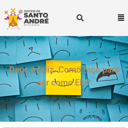
Deus é feliz. Como faço para
ser como Ele?