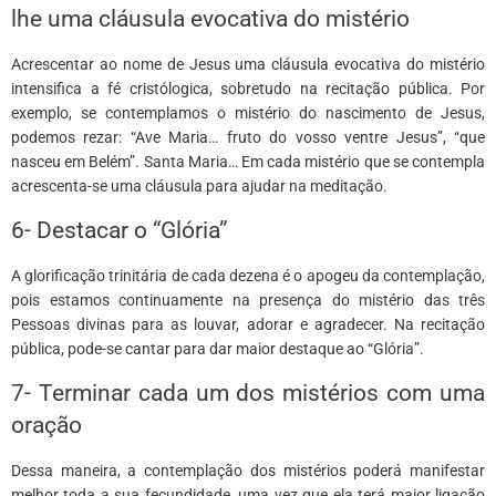
lhe uma cláusula evocativa do mistério
Acrescentar ao nome de Jesus uma cláusula evocativa do mistério
intensifica a fé cristólogica, sobretudo na recitação pública. Por
exemplo, se contemplamos o mistério do nascimento de Jesus,
podemos rezar: “Ave Maria… fruto do vosso ventre Jesus”, “que
nasceu em Belém”. Santa Maria… Em cada mistério que se contempla
acrescenta-se uma cláusula para ajudar na meditação.
6- Destacar o “Glória”
A glorificação trinitária de cada dezena é o apogeu da contemplação,
pois estamos continuamente na presença do mistério das três
Pessoas divinas para as louvar, adorar e agradecer. Na recitação
pública, pode-se cantar para dar maior destaque ao “Glória”.
7- Terminar cada um dos mistérios com uma
oração
Dessa maneira, a contemplação dos mistérios poderá manifestar
melhor toda a sua fecundidade, uma vez que ela terá maior ligação