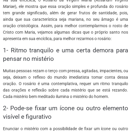
Mariae
), ele mostra que essa oração simples e profunda do rosário
tem grande significado, além de gerar frutos de santidade, pois,
ainda que sua característica seja mariana, no seu âmago é uma
oração cristológica. Assim, para melhor contemplarmos o rosto de
Cristo com Maria, vejamos algumas dicas que o próprio santo nos
apresenta em sua encíclica, para melhor rezarmos o rosário:
1- Ritmo tranquilo e uma certa demora para
pensar no mistério
Muitas pessoas rezam o terço com pressa, agitadas, impacientes, ou
seja, deixam o reflexo do mundo imediatista tomar conta dessa
oração. O rosário é uma contemplativa, requer um ritmo tranquilo
das orações e reflexão sobre cada mistério que se está rezando.
Cada mistério bem meditado ilumina o mistério do homem.
2- Pode-se fixar um ícone ou outro elemento
visível e figurativo
Enunciar o mistério com a possibilidade de fixar um ícone ou outro