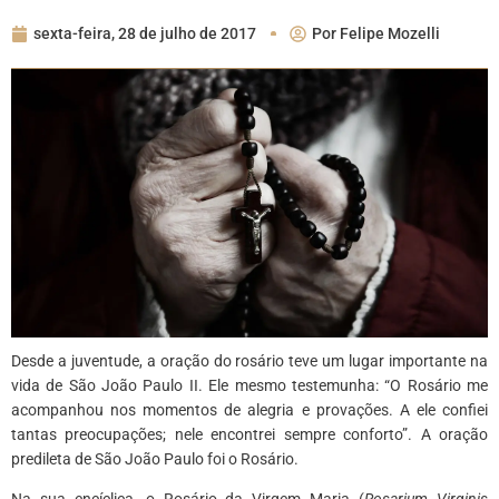
sexta-feira, 28 de julho de 2017
Por
Felipe Mozelli
Desde a juventude, a oração do rosário teve um lugar importante na
vida de São João Paulo II. Ele mesmo testemunha: “O Rosário me
acompanhou nos momentos de alegria e provações. A ele confiei
tantas preocupações; nele encontrei sempre conforto”. A oração
predileta de São João Paulo foi o Rosário.
Na sua encíclica, o Rosário da Virgem Maria (
Rosarium Virginis