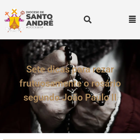
Sete dicas para rezar
frutuosamente o rosário
segundo João Paulo II