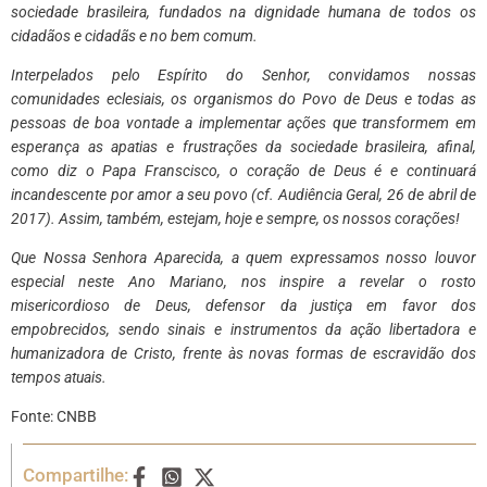
sociedade brasileira, fundados na dignidade humana de todos os
cidadãos e cidadãs e no bem comum.
Interpelados pelo Espírito do Senhor, convidamos nossas
comunidades eclesiais, os organismos do Povo de Deus e todas as
pessoas de boa vontade a implementar ações que transformem em
esperança as apatias e frustrações da sociedade brasileira, afinal,
como diz o Papa Franscisco, o coração de Deus é e continuará
incandescente por amor a seu povo (cf. Audiência Geral, 26 de abril de
2017). Assim, também, estejam, hoje e sempre, os nossos corações!
Que Nossa Senhora Aparecida, a quem expressamos nosso louvor
especial neste Ano Mariano, nos inspire a revelar o rosto
misericordioso de Deus, defensor da justiça em favor dos
empobrecidos, sendo sinais e instrumentos da ação libertadora e
humanizadora de Cristo, frente às novas formas de escravidão dos
tempos atuais.
Fonte: CNBB
Compartilhe: