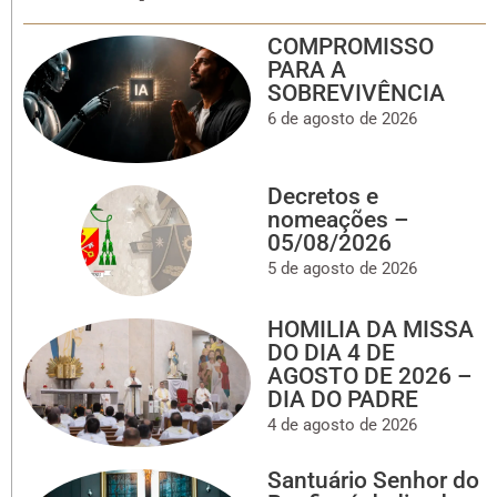
COMPROMISSO
PARA A
SOBREVIVÊNCIA
6 de agosto de 2026
Decretos e
nomeações –
05/08/2026
5 de agosto de 2026
HOMILIA DA MISSA
DO DIA 4 DE
AGOSTO DE 2026 –
DIA DO PADRE
4 de agosto de 2026
Santuário Senhor do