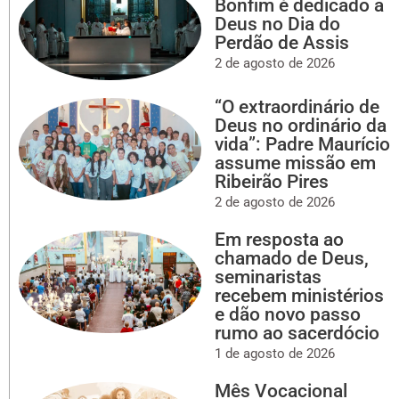
Bonfim é dedicado a
Deus no Dia do
Perdão de Assis
2 de agosto de 2026
“O extraordinário de
Deus no ordinário da
vida”: Padre Maurício
assume missão em
Ribeirão Pires
2 de agosto de 2026
Em resposta ao
chamado de Deus,
seminaristas
recebem ministérios
e dão novo passo
rumo ao sacerdócio
1 de agosto de 2026
Mês Vocacional