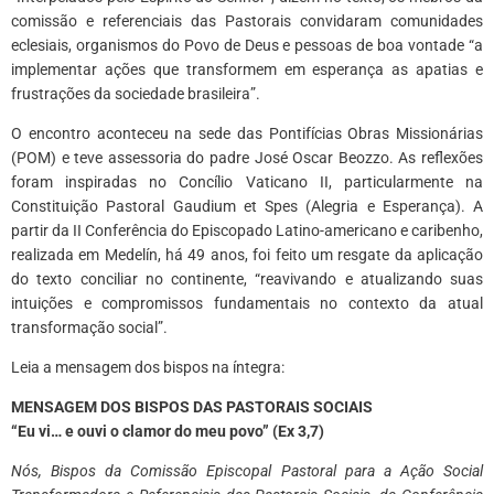
comissão e referenciais das Pastorais convidaram comunidades
eclesiais, organismos do Povo de Deus e pessoas de boa vontade “a
implementar ações que transformem em esperança as apatias e
frustrações da sociedade brasileira”.
O encontro aconteceu na sede das Pontifícias Obras Missionárias
(POM) e teve assessoria do padre José Oscar Beozzo. As reflexões
foram inspiradas no Concílio Vaticano II, particularmente na
Constituição Pastoral Gaudium et Spes (Alegria e Esperança). A
partir da II Conferência do Episcopado Latino-americano e caribenho,
realizada em Medelín, há 49 anos, foi feito um resgate da aplicação
do texto conciliar no continente, “reavivando e atualizando suas
intuições e compromissos fundamentais no contexto da atual
transformação social”.
Leia a mensagem dos bispos na íntegra:
MENSAGEM DOS BISPOS DAS PASTORAIS SOCIAIS
“Eu vi… e ouvi o clamor do meu povo” (Ex 3,7)
Nós, Bispos da Comissão Episcopal Pastoral para a Ação Social