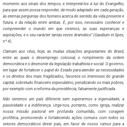
momento aos sinais dos tempos, e interpretá-los à luz do Evangelho;
para que assim possa responder, de modo adaptado em cada geração,
às eternas perguntas dos homens acerca do sentido da vida presente e
futura, e da relação entre ambas. É, por isso, necessário conhecer e
compreender o mundo em que vivemos, as suas esperanças e
aspirações, e o seu carácter tantas vezes dramático” (Gaudium et Spes,
nº 4).
Clamam aos céus, hoje, as muitas situações angustiantes do Brasil,
entre as quais o desemprego colossal, o rompimento da ordem
democrática e o desmonte da legislação trabalhista e social. O governo,
em lugar de fortalecer o papel do Estado para atender as necessidades
e os direitos dos mais fragilizados, favorece os interesses do grande
capital, sobretudo financeiro especulativo, penalizando os mais pobres,
por exemplo com a reforma da previdência, falsamente justificada.
Não seremos um país diferente sem superarmos a ingenuidade, a
passividade e a indiferença. Urge-nos, portanto, como Igreja, realizar
nossa missão pastoral em profunda comunhão, com coragem
profética, promovendo e fortalecendo ações comuns com todos os
setores democráticos deste país, em favor de novos rumos para a