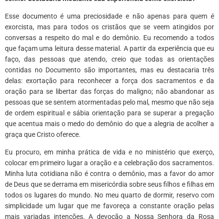
Esse documento é uma preciosidade e não apenas para quem é
exorcista, mas para todos os cristãos que se veem atingidos por
conversas a respeito do mal e do demônio. Eu recomendo a todos
que façam uma leitura desse material. A partir da experiência que eu
faço, das pessoas que atendo, creio que todas as orientações
contidas no Documento são importantes, mas eu destacaria três
delas: exortação para reconhecer a força dos sacramentos e da
oração para se libertar das forças do maligno; não abandonar as
pessoas que se sentem atormentadas pelo mal, mesmo que não seja
de ordem espiritual e sábia orientação para se superar a pregação
que acentua mais o medo do demônio do que a alegria de acolher a
graça que Cristo oferece.
Eu procuro, em minha prática de vida e no ministério que exerço,
colocar em primeiro lugar a oração e a celebração dos sacramentos.
Minha luta cotidiana não é contra o demônio, mas a favor do amor
de Deus que se derrama em misericórdia sobre seus filhos e filhas em
todos os lugares do mundo. No meu quarto de dormir, reservo com
simplicidade um lugar que me favoreça a constante oração pelas
mais variadas intenções. A devoção a Nossa Senhora da Rosa