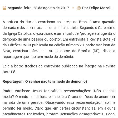
segunda-feira, 28 de agosto de 2017
Por
Felipe Mozelli
A prática do rito do exorcismo na Igreja no Brasil é uma questão
delicada e deve ser tratada com muita cautela. Segundo o Catecismo
da Igreja Católica, o exorcismo é um ritual que “protege e afugenta o
demônio de uma pessoa ou objeto”. Em entrevista à Revista Bote Fé
da Edições CNBB publicada na edição número 20, padre Vanilson da
Silva, exorcista oficial da Arquidiocese de Brasília (DF), disse a
reportagem que não tem medo do demônio.
Leia a baixo trechos da entrevista publicada na íntegra na Revista
Bote Fé
Reportagem: O senhor não tem medo do demônio?
Padre Vanilson: Jesus faz várias recomendações: “Não tenhais
medo”! O medo condiciona e impede a Graça de Deus de acontecer
na vida de uma pessoa. Observando essa recomendação, não me
permito ter medo. Claro que, em certas circunstâncias, em alguns
atendimentos realizados, brotam sensações desagradáveis. Logo,