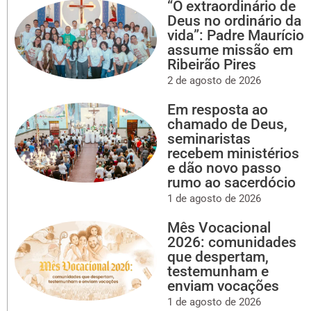
“O extraordinário de
Deus no ordinário da
vida”: Padre Maurício
assume missão em
Ribeirão Pires
2 de agosto de 2026
Em resposta ao
chamado de Deus,
seminaristas
recebem ministérios
e dão novo passo
rumo ao sacerdócio
1 de agosto de 2026
Mês Vocacional
2026: comunidades
que despertam,
testemunham e
enviam vocações
1 de agosto de 2026