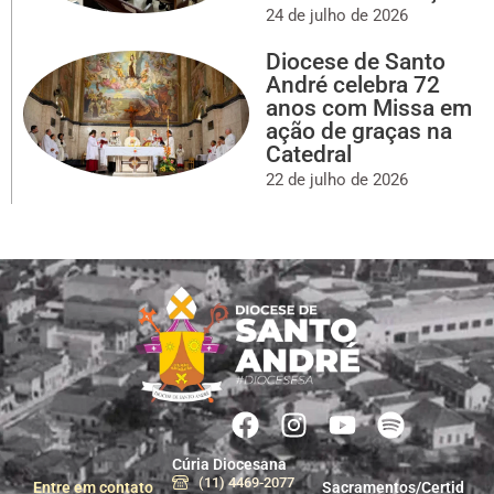
24 de julho de 2026
Diocese de Santo
André celebra 72
anos com Missa em
ação de graças na
Catedral
22 de julho de 2026
Cúria Diocesana
(11) 4469-2077
Entre em contato
Sacramentos/Certid