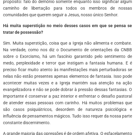
propósito: falo do demônio somente enquanto isso significar algum
caminho de libertação para todos os membros de nossas
comunidades que querem seguir a Jesus, nosso único Senhor.
Há muita superstição no meio desses casos em que se pensa se
tratar de possessão?
Sim. Muita superstição, coisa que a Igreja não alimenta e combate.
Na verdade, como nos diz o Documento de orientações da CNBB
sobre o Exorcismo, há um fascínio garantido pelo sentimento de
medo, perplexidade e terror que instigam a fantasia humana. E é
preciso ficar muito atento às manifestações mais perturbadoras se
nelas não estão presentes apenas elementos de fantasia. Isso pode
acontecer muitas vezes e a Igreja mantém sua atenção na ação
evangelizadora e não se pode dobrar à pressão dessas fantasias. O
importante é conservar a paz interior e enfrentar o desafio pastoral
de atender essas pessoas com carinho. Há muitos problemas que
são casos psiquiátricos, desordem de natureza psicológica e
influência de pensamentos mágicos. Tudo isso requer da nossa parte
constante discernimento.
A grande maioria das opressões é de ordem afetiva. O esfacelamento