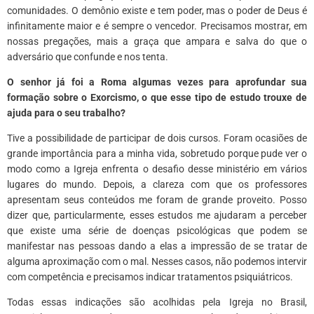
comunidades. O demônio existe e tem poder, mas o poder de Deus é
infinitamente maior e é sempre o vencedor. Precisamos mostrar, em
nossas pregações, mais a graça que ampara e salva do que o
adversário que confunde e nos tenta.
O senhor já foi a Roma algumas vezes para aprofundar sua
formação sobre o Exorcismo, o que esse tipo de estudo trouxe de
ajuda para o seu trabalho?
Tive a possibilidade de participar de dois cursos. Foram ocasiões de
grande importância para a minha vida, sobretudo porque pude ver o
modo como a Igreja enfrenta o desafio desse ministério em vários
lugares do mundo. Depois, a clareza com que os professores
apresentam seus conteúdos me foram de grande proveito. Posso
dizer que, particularmente, esses estudos me ajudaram a perceber
que existe uma série de doenças psicológicas que podem se
manifestar nas pessoas dando a elas a impressão de se tratar de
alguma aproximação com o mal. Nesses casos, não podemos intervir
com competência e precisamos indicar tratamentos psiquiátricos.
Todas essas indicações são acolhidas pela Igreja no Brasil,