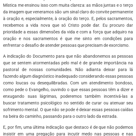
Mística me ensinou isso com muita clareza: as mãos juntas e o terço
da imagem que veneramos são um sinal claro do convite permanente
à oração e, especialmente, à oração do terço. E, pelos sacramentos,
recebemos a vida nova que só Cristo pode dar. Eu procuro dar
prioridade a essas dimensões da vida e com a força que adquiro na
oração e nos sacramentos é que me sinto em condições para
enfrentar o desafio de atender pessoas que precisam de exorcismo.
A indicação do Documento para que não abandonemos as pessoas
que se sentem atormentadas pelo mal é de grande importância na
pastoral de nossas comunidades. Não adianta deixar para lá
fazendo algum diagnóstico inadequado considerando essas pessoas
como loucas ou desequilibradas. Com um atendimento bondoso,
como pede o Evangelho, ouvindo o que essas pessoas têm a dizer e
enxugando suas lágrimas, poderemos também incentivá-las a
buscar tratamento psicológico no sentido de curar ou atenuar seu
sofrimento mental. O que não se pode é deixar essas pessoas caídas
na beira do caminho, passando para o outro lado da estrada.
E, por fim, uma última indicação que destaco é de que não podemos
insistir em uma pregação para incutir medo nas pessoas e nas