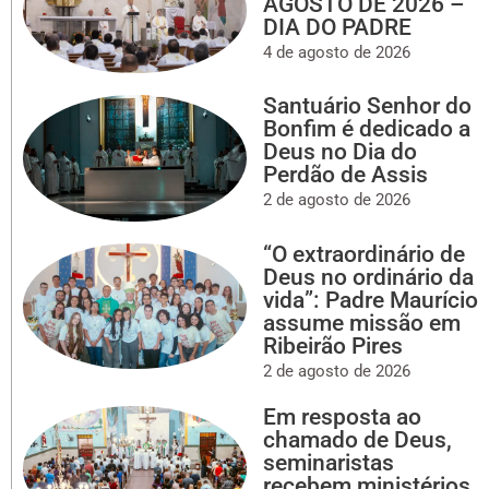
AGOSTO DE 2026 –
DIA DO PADRE
4 de agosto de 2026
Santuário Senhor do
Bonfim é dedicado a
Deus no Dia do
Perdão de Assis
2 de agosto de 2026
“O extraordinário de
Deus no ordinário da
vida”: Padre Maurício
assume missão em
Ribeirão Pires
2 de agosto de 2026
Em resposta ao
chamado de Deus,
seminaristas
recebem ministérios