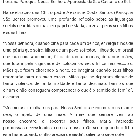
hora, na Paróquia Nossa Senhora Aparecida de São Caetano do Sul.
Na celebração das 13h, o padre Alexandre Costa Santos (Paróquia
São Bento) promoveu uma profunda reflexão sobre as injustiças
sociais ocorridas no país e o papel de Maria, ao zelar pelos seus filhos
e suas filhas.
“Nossa Senhora, quando olha para cada um de nós, enxerga filhos de
uma pátria que sofre, filhos de um povo sofredor. Filhos de um Brasil
que luta constantemente, filhos de tantas marias, de tantas mães,
que lutam pela dignidade de colocar os seus filhos nas escolas.
Mães que ficam chorando a noite, ao imaginar quando seus filhos
retornarão para as suas casas. Mães que se deparam diante de
tanta violência, de tanta maldade e tanta desunião. famílias que
olham e não conseguem compreender o que é o sentido da família”,
discursa.
“Mesmo assim. olhamos para Nossa Senhora e encontramos diante
dela, o apelo de uma mãe. A mãe que sempre vem ao
nosso encontro, a socorrer seus filhos. Maria intercede
por nossas necessidades, como a nossa mãe sente quando o filho
está triste, quando o filho precisa de ajuda”, salienta o sacerdote.