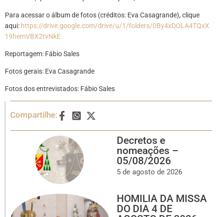
Para acessar o álbum de fotos (créditos: Eva Casagrande), clique
aqui:
https://drive.google.com/drive/u/1/folders/0By4xDOLA4TQxX
19hemVBX2tvNkE
Reportagem: Fábio Sales
Fotos gerais: Eva Casagrande
Fotos dos entrevistados: Fábio Sales
Compartilhe:
Decretos e
nomeações –
05/08/2026
5 de agosto de 2026
HOMILIA DA MISSA
DO DIA 4 DE