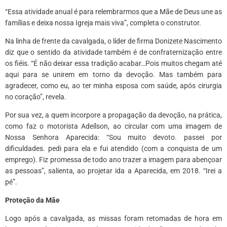
“Essa atividade anual é para relembrarmos que a Mãe de Deus une as
famílias e deixa nossa Igreja mais viva”, completa o construtor.
Na linha de frente da cavalgada, o líder de firma Donizete Nascimento
diz que o sentido da atividade também é de confraternização entre
os fiéis. “É não deixar essa tradição acabar…Pois muitos chegam até
aqui para se unirem em torno da devoção. Mas também para
agradecer, como eu, ao ter minha esposa com saúde, após cirurgia
no coração”, revela.
Por sua vez, a quem incorpore a propagação da devoção, na prática,
como faz o motorista Adeílson, ao circular com uma imagem de
Nossa Senhora Aparecida: “Sou muito devoto. passei por
dificuldades. pedi para ela e fui atendido (com a conquista de um
emprego). Fiz promessa de todo ano trazer a imagem para abençoar
as pessoas”, salienta, ao projetar ida a Aparecida, em 2018. “Irei a
pé”.
Proteção da Mãe
Logo após a cavalgada, as missas foram retomadas de hora em