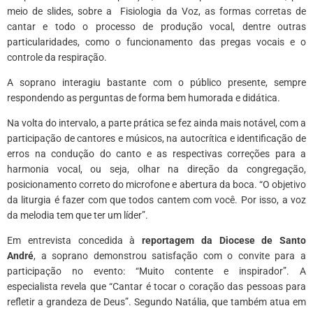
meio de slides, sobre a Fisiologia da Voz, as formas corretas de
cantar e todo o processo de produção vocal, dentre outras
particularidades, como o funcionamento das pregas vocais e o
controle da respiração.
A soprano interagiu bastante com o público presente, sempre
respondendo
as
perguntas de forma bem humorada e didática.
Na volta do intervalo, a parte prática se fez ainda mais notável, com a
participação de cantores e músicos, na autocrítica e identificação de
erros na condução do canto e as respectivas correções para a
harmonia vocal, ou seja, olhar na direção da congregação,
posicionamento correto do microfone e abertura da boca. “O objetivo
da liturgia é fazer com que todos cantem com você. Por isso, a voz
da melodia tem que ter um líder”.
Em entrevista concedida à
reportagem da Diocese de Santo
André
, a soprano demonstrou satisfação com o convite para a
participação no evento: “Muito contente e inspirador”. A
especialista revela que “Cantar
é
tocar o coração das pessoas para
refletir a grandeza de Deus”. Segundo Natália, que também atua em