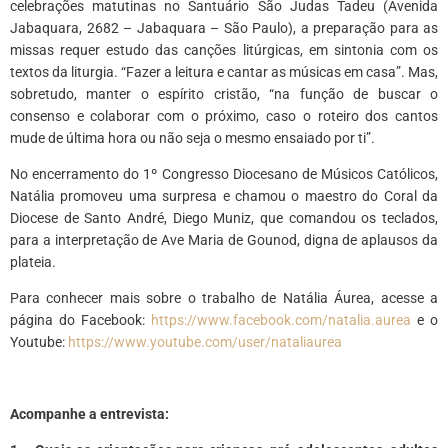
celebrações matutinas no Santuário São Judas Tadeu (Avenida
Jabaquara, 2682 – Jabaquara – São Paulo), a preparação para as
missas requer estudo das canções litúrgicas, em sintonia com os
textos da liturgia. “Fazer a leitura e cantar as músicas em casa”. Mas,
sobretudo, manter o espírito cristão, “na função de buscar o
consenso e colaborar com o próximo, caso o roteiro dos cantos
mude de última hora ou não seja o mesmo ensaiado por ti”.
No encerramento do 1º Congresso Diocesano de Músicos Católicos,
Natália promoveu uma surpresa e chamou o maestro do Coral da
Diocese de Santo André, Diego Muniz, que comandou os teclados,
para a interpretação de Ave Maria de Gounod, digna de aplausos da
plateia.
Para conhecer mais sobre o trabalho de Natália Áurea, acesse a
página do Facebook:
https://www.
facebook.com/natalia.aurea
e o
Youtube:
https://www.youtube.
com/user/nataliaurea
Acompanhe a entrevista: