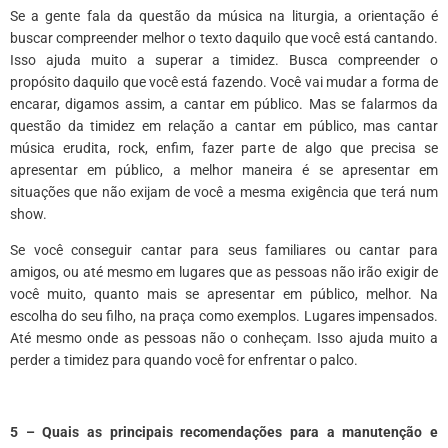
Se a gente fala da questão da música na liturgia, a orientação é
buscar compreender melhor o texto daquilo que você está cantando.
Isso ajuda muito a superar a timidez. Busca compreender o
propósito daquilo que você está fazendo. Você vai mudar a forma de
encarar, digamos assim, a cantar em público. Mas se falarmos da
questão da timidez em relação a cantar em público, mas cantar
música erudita, rock, enfim, fazer parte de algo que precisa se
apresentar em público, a melhor maneira é se apresentar em
situações que não exijam de você a mesma exigência que terá num
show.
Se você conseguir cantar para seus familiares ou cantar para
amigos, ou até mesmo em lugares que as pessoas não irão exigir de
você muito, quanto mais se apresentar em público, melhor. Na
escolha do seu filho, na praça como exemplos. Lugares impensados.
Até mesmo onde
as pessoas não o conheçam
. Isso ajuda muito a
perder a timidez para quando você for enfrentar o palco.
5 – Quais as principais recomendações para a manutenção e