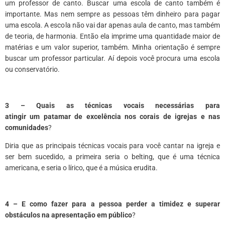
um professor de canto. Buscar uma escola de canto também é
importante. Mas nem sempre as pessoas têm dinheiro para pagar
uma escola. A escola não vai dar apenas aula de canto, mas também
de teoria, de harmonia. Então ela imprime uma quantidade maior de
matérias e um valor superior, também. Minha orientação é sempre
buscar um professor particular. Aí depois você procura uma escola
ou conservatório.
3 – Quais as técnicas vocais necessárias para
atingir um patamar de excelência nos corais de igrejas e nas
comunidades
?
Diria que
as principais técnicas vocais para você cantar
na igreja e
ser bem sucedido, a primeira seria o
belting
, que é uma técnica
americana, e seria o lírico, que é a música erudita.
4 – E como fazer para a pessoa perder a timidez e superar
obstáculos na apresentação em público
?