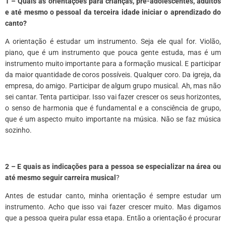
1 – Quais as orientações para crianças, pré-adolescentes, adultos
e até mesmo o pessoal da terceira idade iniciar o aprendizado do
canto?
A orientação é estudar um instrumento. Seja ele qual for. Violão,
piano, que é um instrumento que pouca gente estuda, mas é um
instrumento muito importante para a formação musical. E participar
da maior quantidade de coros possíveis. Qualquer coro. Da igreja, da
empresa, do amigo. Participar de algum grupo musical. Ah, mas não
sei cantar. Tenta participar. Isso vai fazer crescer os seus horizontes,
o senso de harmonia que é fundamental e a consciência de grupo,
que é um aspecto muito importante na música. Não se faz música
sozinho.
2 – E quais as indicações para a pessoa se especializar na área ou
até mesmo seguir carreira musical
?
Antes de estudar canto, minha orientação é sempre estudar um
instrumento. Acho que isso vai fazer crescer muito. Mas digamos
que a pessoa queira pular essa etapa. Então a orientação é procurar