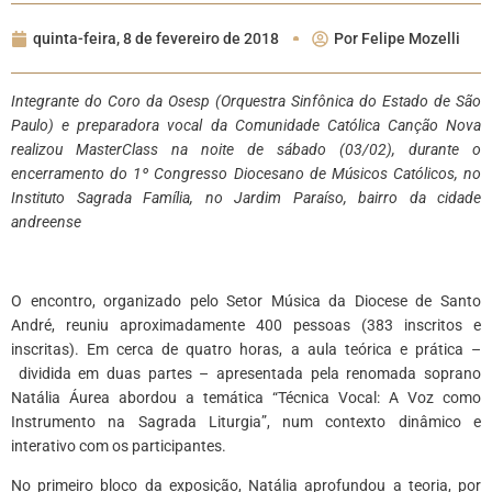
quinta-feira, 8 de fevereiro de 2018
Por
Felipe Mozelli
Integrante do Coro da Osesp (Orquestra Sinfônica do Estado de São
Paulo) e preparadora vocal da Comunidade Católica Canção Nova
realizou M
asterClass
na noite de sábado (03/02), durante o
encerramento do 1º Congresso Diocesano de Músicos Católicos, no
Instituto Sagrada Família, no Jardim Paraíso, bairro da cidade
andreense
O encontro, organizado pelo Setor Música da Diocese de Santo
André, reuniu aproximadamente 400 pessoas (383 inscritos e
inscritas). Em cerca de quatro horas, a aula teórica e prática –
dividida em duas partes – apresentada pela renomada soprano
Natália Áurea abordou a temática “Técnica Vocal: A Voz como
Instrumento na Sagrada Liturgia”, num contexto dinâmico e
interativo com os participantes.
No primeiro bloco da exposição, Natália aprofundou a teoria, por