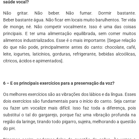
saúde vocal?
Não gritar. Não beber. Não fumar. Dormir bastante.
Beber bastante água. Não ficar em locais muito barulhentos. Ter vida
de monge, né. Não competir vocalmente. Isso é uma das coisas
principais. E ter uma alimentação equilibrada, sem comer muitos
alimentos industrializados. Esse é o mais importante. [Segue relação
do que não pode, principalmente antes do canto: chocolate, café,
leite, iogurtes, laticínios, gorduras, refrigerante, bebidas alcoólicas,
cítricos, ácidos e apimentados].
6 – E os principais exercícios para a preservação da voz?
Os melhores exercícios são as vibrações dos lábios e da língua. Esses
dois exercícios são fundamentais para o início do canto. Seja cantar
ou fazer um vocalize mais difícil. Isso faz toda a diferença, pois
substituí o tal do gargarejo, porque faz uma vibração profunda na
região da laringe, tirando todo pigarro, sujeira, melhorando a questão
do pH.