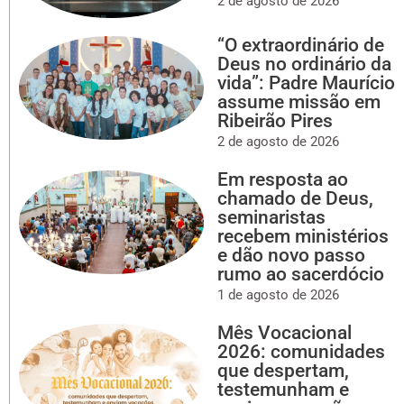
2 de agosto de 2026
“O extraordinário de
Deus no ordinário da
vida”: Padre Maurício
assume missão em
Ribeirão Pires
2 de agosto de 2026
Em resposta ao
chamado de Deus,
seminaristas
recebem ministérios
e dão novo passo
rumo ao sacerdócio
1 de agosto de 2026
Mês Vocacional
2026: comunidades
que despertam,
testemunham e