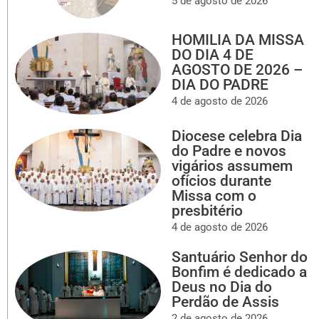
5 de agosto de 2026
HOMILIA DA MISSA
DO DIA 4 DE
AGOSTO DE 2026 –
DIA DO PADRE
4 de agosto de 2026
Diocese celebra Dia
do Padre e novos
vigários assumem
ofícios durante
Missa com o
presbitério
4 de agosto de 2026
Santuário Senhor do
Bonfim é dedicado a
Deus no Dia do
Perdão de Assis
2 de agosto de 2026