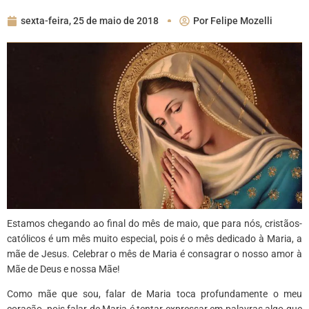
sexta-feira, 25 de maio de 2018
Por
Felipe Mozelli
Estamos chegando ao final do mês de maio, que para nós, cristãos-
católicos é um mês muito especial, pois é o mês dedicado à Maria, a
mãe de Jesus.
Celebrar o mês de Maria é consagrar o nosso amor à
Mãe de Deus e nossa Mãe!
Como mãe que sou, falar de Maria toca profundamente o meu
coração, pois falar de Maria é tentar expressar em palavras algo que