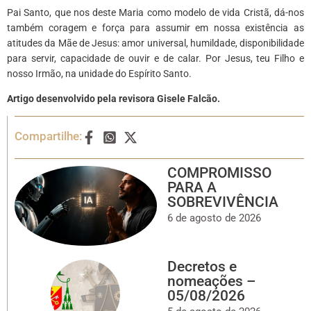
Pai Santo, que nos deste Maria como modelo de vida Cristã, dá-nos
também coragem e força para assumir em nossa existência as
atitudes da Mãe de Jesus: amor universal, humildade, disponibilidade
para servir, capacidade de ouvir e de calar. Por Jesus, teu Filho e
nosso Irmão, na unidade do Espírito Santo.
Artigo desenvolvido pela revisora Gisele Falcão.
Compartilhe:
COMPROMISSO
PARA A
SOBREVIVÊNCIA
6 de agosto de 2026
Decretos e
nomeações –
05/08/2026