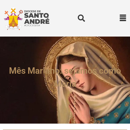
Mês Mariano: sejamos como
Maria