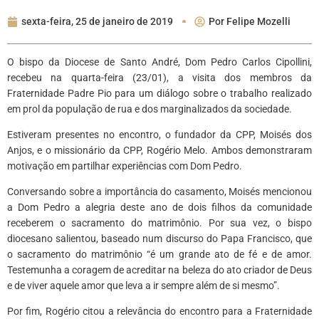
sexta-feira, 25 de janeiro de 2019
Por
Felipe Mozelli
O bispo da Diocese de Santo André, Dom Pedro Carlos Cipollini,
recebeu na quarta-feira (23/01), a visita dos membros da
Fraternidade Padre Pio para um diálogo sobre o trabalho realizado
em prol da população de rua e dos marginalizados da sociedade.
Estiveram presentes no encontro, o fundador da CPP, Moisés dos
Anjos, e o missionário da CPP, Rogério Melo. Ambos demonstraram
motivação em partilhar experiências com Dom Pedro.
Conversando sobre a importância do casamento, Moisés mencionou
a Dom Pedro a alegria deste ano de dois filhos da comunidade
receberem o sacramento do matrimônio. Por sua vez, o bispo
diocesano salientou, baseado num discurso do Papa Francisco, que
o sacramento do matrimônio “é um grande ato de fé e de amor.
Testemunha a coragem de acreditar na beleza do ato criador de Deus
e de viver aquele amor que leva a ir sempre além de si mesmo”.
Por fim, Rogério citou a relevância do encontro para a Fraternidade