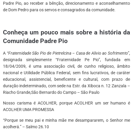
Padre Pio, ao receber a bênção, direcionamento e aconselhamento
de Dom Pedro para os servos e consagrados da comunidade.
*
Conheça um pouco mais sobre a história da
Comunidade Padre Pio
A
“Fraternidade São Pio de Pietrelcina – Casa de Alivio ao Sofrimento”
,
designada simplesmente “Fraternidade Pe Pio”, fundada em
18/04/2009, é uma associação civil, de cunho religioso, âmbito
nacional e Utilidade Pública Federal, sem fins lucrativos, de caráter
educacional, assistencial, beneficente e cultural, com prazo de
duração indeterminado, com sede na Estr. da Xiboca n. 12 Zanzala –
Riacho Grande,São Bernardo do Campo – São Paulo
Nosso carisma é ACOLHER, porque ACOLHER um ser humano é
ACOLHER UMA PROMESSA
“Porque se meu pai e minha mãe me desampararem, o Senhor me
acolherá.” – Salmo 26.10