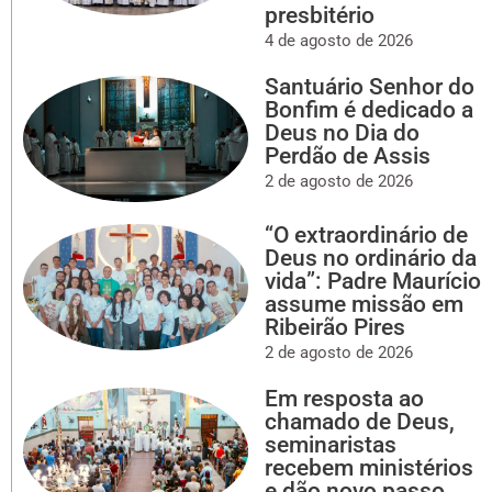
presbitério
4 de agosto de 2026
Santuário Senhor do
Bonfim é dedicado a
Deus no Dia do
Perdão de Assis
2 de agosto de 2026
“O extraordinário de
Deus no ordinário da
vida”: Padre Maurício
assume missão em
Ribeirão Pires
2 de agosto de 2026
Em resposta ao
chamado de Deus,
seminaristas
recebem ministérios
e dão novo passo