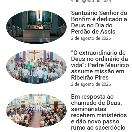
4 de agosto de 2026
Santuário Senhor do
Bonfim é dedicado a
Deus no Dia do
Perdão de Assis
2 de agosto de 2026
“O extraordinário de
Deus no ordinário da
vida”: Padre Maurício
assume missão em
Ribeirão Pires
2 de agosto de 2026
Em resposta ao
chamado de Deus,
seminaristas
recebem ministérios
e dão novo passo
rumo ao sacerdócio