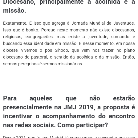
Diocesano, principalmente a acolhida e a
missão.
Exatamente. É isso que agrega à Jornada Mundial da Juventude.
Isso que é bonito. Porque neste momento não existe diocesanos,
religiosos, congregações, mas existe a juventude, somando e
buscando essa identidade em missão. E nesse momento, em nossa
diocese, vivemos o pós Sínodo, que vem nos trazer no plano
diocesano de pastoral, o sentido da acolhida e da missão. Então,
sermos peregrinos é sermos missionários.
*
*
Para aqueles que não estarão
presencialmente na JMJ 2019, a proposta é
incentivar o acompanhamento do encontro
nas redes sociais. Como participar
?
Desde 2011, que foi em Madrid, já começamos a enveredar por esse