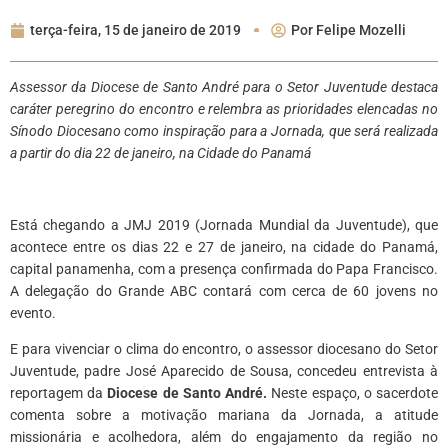
terça-feira, 15 de janeiro de 2019
Por
Felipe Mozelli
Assessor da Diocese de Santo André para o Setor Juventude destaca
caráter peregrino do encontro e relembra as prioridades elencadas no
Sínodo Diocesano como inspiração para a Jornada, que será realizada
a partir do dia 22 de janeiro, na Cidade do Panamá
Está chegando a JMJ 2019 (Jornada Mundial da Juventude), que
acontece entre os dias 22 e 27 de janeiro, na cidade do Panamá,
capital panamenha, com a presença confirmada do Papa Francisco.
A delegação do Grande ABC contará com cerca de 60 jovens no
evento.
E para vivenciar o clima do encontro, o assessor diocesano do Setor
Juventude, padre José Aparecido de Sousa, concedeu entrevista à
reportagem da
Diocese de Santo André.
Neste espaço, o sacerdote
comenta sobre a motivação mariana da Jornada, a atitude
missionária e acolhedora, além do engajamento da região no