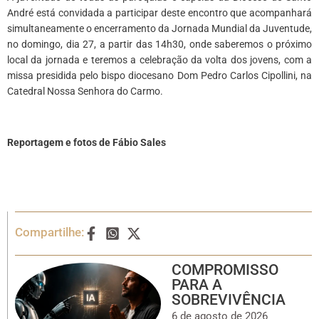
André está convidada a participar deste encontro que acompanhará
simultaneamente o encerramento da Jornada Mundial da Juventude,
no domingo, dia 27, a partir das 14h30, onde saberemos o próximo
local da jornada e teremos a celebração da volta dos jovens, com a
missa presidida pelo bispo diocesano Dom Pedro Carlos Cipollini, na
Catedral Nossa Senhora do Carmo.
*
Reportagem e fotos de
Fábio Sales
Compartilhe:
COMPROMISSO
PARA A
SOBREVIVÊNCIA
6 de agosto de 2026