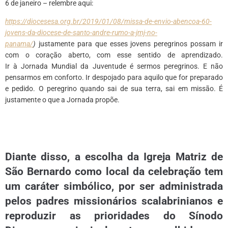
6 de janeiro – relembre aqui:
https://diocesesa.org.br/2019/01/08/missa-de-envio-abencoa-60-
jovens-da-diocese-de-santo-andre-rumo-a-jmj-no-
panama/
)
justamente para que esses jovens peregrinos possam ir
com o coração aberto, com esse sentido de aprendizado.
Ir à Jornada Mundial da Juventude é sermos peregrinos. E não
pensarmos em conforto. Ir despojado para aquilo que for preparado
e pedido. O peregrino quando sai de sua terra, sai em missão. É
justamente o que a Jornada propõe.
*
Diante disso, a escolha da Igreja Matriz de
São Bernardo como local da celebração tem
um caráter simbólico, por ser administrada
pelos padres missionários scalabrinianos e
reproduzir as prioridades do Sínodo