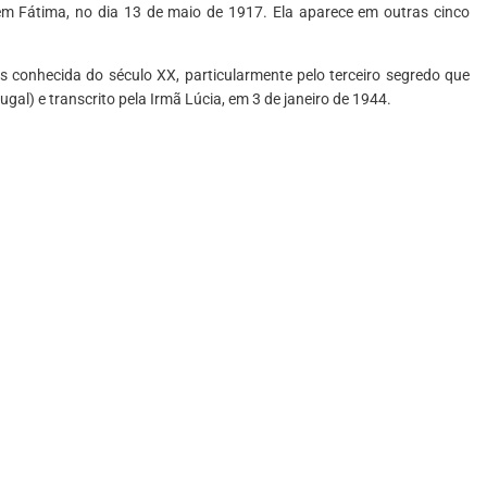
em Fátima, no dia 13 de maio de 1917. Ela aparece em outras cinco
s conhecida do século XX, particularmente pelo terceiro segredo que
ugal) e transcrito pela Irmã Lúcia, em 3 de janeiro de 1944.