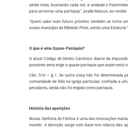
ainda mais, buscando cada vez a unidade e fraternida
para se tornar uma paróquia”, avalia Maicon, ao revelar
“Quem sabe num futuro próximo também se torne um 
nosso município de Ribeirão Pires, sendo uma Estância T
*
O que é uma Quase-Paróquia?
O atual Código de Direito Canônico diante da impossib
possíveis seria erigir a quase-paróquia que assim está 
Cân. 516 — § 1. Se outra coisa não for determinada pe
comunidade de fiéis na Igreja particular, confiada a u
peculiares, ainda não foi erigida como paróquia.
*
História das aparições
Nossa Senhora de Fátima é uma das invocações maria
mundo. A devoção surge com base nos relatos das apa