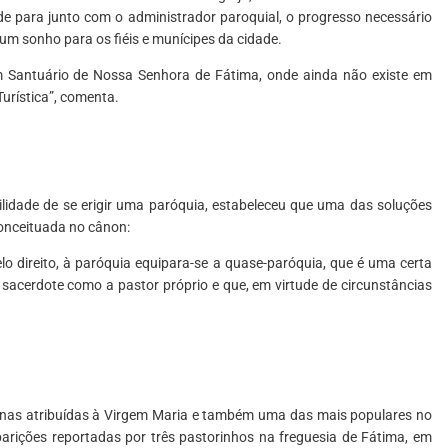
de para junto com o administrador paroquial, o progresso necessário
 um sonho para os fiéis e munícipes da cidade.
Santuário de Nossa Senhora de Fátima, onde ainda não existe em
urística”, comenta.
ilidade de se erigir uma paróquia, estabeleceu que uma das soluções
conceituada no cânon:
lo direito, à paróquia equipara-se a quase-paróquia, que é uma certa
m sacerdote como a pastor próprio e que, em virtude de circunstâncias
nas atribuídas à Virgem Maria e também uma das mais populares no
rições reportadas por três pastorinhos na freguesia de Fátima, em