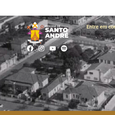
Entre em co