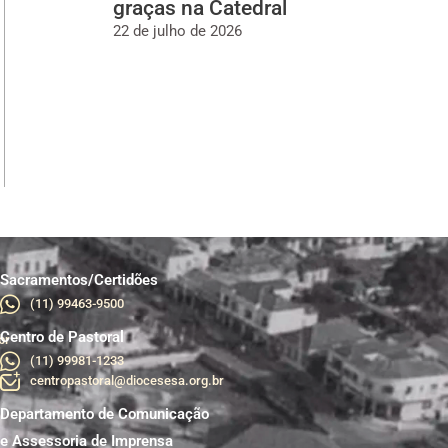
graças na Catedral
22 de julho de 2026
Sacramentos/Certidões
(11) 99463-9500
Centro de Pastoral
br
(11) 99981-1233
centropastoral@diocesesa.org.br
Departamento de Comunicação
e Assessoria de Imprensa