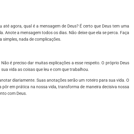
ou até agora, qual é a mensagem de Deus? É certo que Deus tem uma
la. Anote a mensagem todos os dias. Não deixe que ela se perca. Faça
a simples, nada de complicações.
. Não é preciso dar muitas explicações a esse respeito. O próprio Deus
à sua vida as coisas que leu e com que trabalhou.
notar diariamente. Suas anotações serão um roteiro para sua vida. O
 a pôr em prática na nossa vida, transforma de maneira decisiva nossa
ento com Deus.