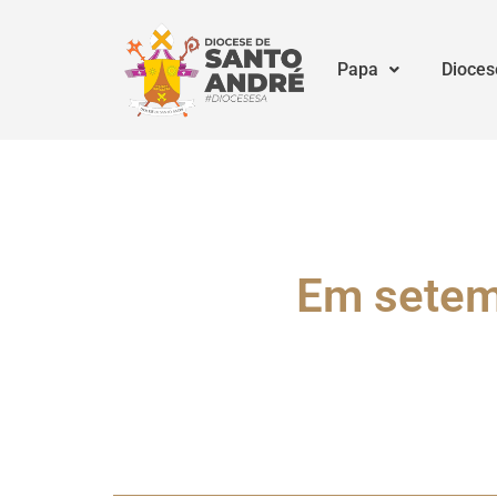
Papa
Dioces
Em setemb