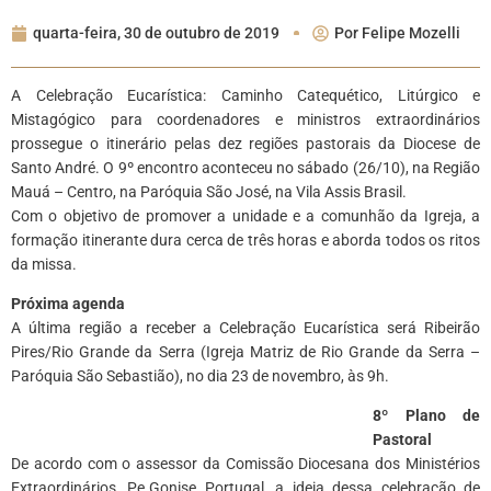
quarta-feira, 30 de outubro de 2019
Por
Felipe Mozelli
A Celebração Eucarística: Caminho Catequético, Litúrgico e
Mistagógico para coordenadores e ministros extraordinários
prossegue o itinerário pelas dez regiões pastorais da Diocese de
Santo André. O 9º encontro aconteceu no sábado (26/10), na Região
Mauá – Centro, na Paróquia São José, na Vila Assis Brasil.
Com o objetivo de promover a unidade e a comunhão da Igreja, a
formação itinerante dura cerca de três horas e aborda todos os ritos
da missa.
Próxima agenda
A última região a receber a Celebração Eucarística será Ribeirão
Pires/Rio Grande da Serra (Igreja Matriz de Rio Grande da Serra –
Paróquia São Sebastião), no dia 23 de novembro, às 9h.
8º Plano de
Pastoral
De acordo com o assessor da Comissão Diocesana dos Ministérios
Extraordinários, Pe.Gonise Portugal, a ideia dessa celebração de