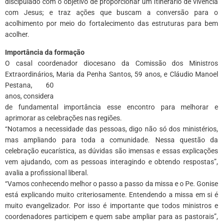
discipulado com o objetivo de proporcionar um Itinerário de vivência
com Jesus; e traz ações que buscam a conversão para o
acolhimento por meio do fortalecimento das estruturas para bem
acolher.
Importância da formação
O casal coordenador diocesano da Comissão dos Ministros
Extraordinários, Maria da Penha Santos, 59 anos, e Cláudio Manoel
Pestana, 60
anos, considera
de fundamental importância esse encontro para melhorar e
aprimorar as celebrações nas regiões.
“Notamos a necessidade das pessoas, digo não só dos ministérios,
mas ampliando para toda a comunidade. Nessa questão da
celebração eucarística, as dúvidas são imensas e essas explicações
vem ajudando, com as pessoas interagindo e obtendo respostas”,
avalia a profissional liberal.
“Vamos conhecendo melhor o passo a passo da missa e o Pe. Gonise
está explicando muito criteriosamente. Entendendo a missa em si é
muito evangelizador. Por isso é importante que todos ministros e
coordenadores participem e quem sabe ampliar para as pastorais”,