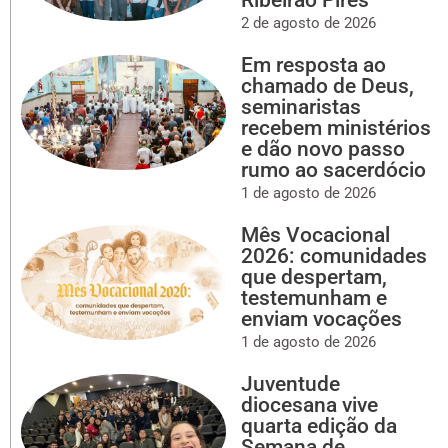
2 de agosto de 2026
Em resposta ao
chamado de Deus,
seminaristas
recebem ministérios
e dão novo passo
rumo ao sacerdócio
1 de agosto de 2026
Mês Vocacional
2026: comunidades
que despertam,
testemunham e
enviam vocações
1 de agosto de 2026
Juventude
diocesana vive
quarta edição da
Semana de