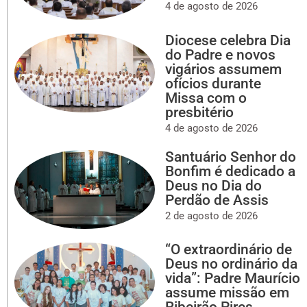
4 de agosto de 2026
Diocese celebra Dia
do Padre e novos
vigários assumem
ofícios durante
Missa com o
presbitério
4 de agosto de 2026
Santuário Senhor do
Bonfim é dedicado a
Deus no Dia do
Perdão de Assis
2 de agosto de 2026
“O extraordinário de
Deus no ordinário da
vida”: Padre Maurício
assume missão em
Ribeirão Pires