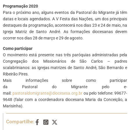
Programação 2020
Para o próximo ano, alguns eventos da Pastoral do Migrante já têm
datas e locais agendados. A V Festa das Nações, um dos principais
destaques da programação, acontecerá nos dias 23 e 24 de maio, na
Igreja Matriz de Santo André. As formações diocesanas devem
ocorrer nos dias 28 de março e 29 de agosto.
Como participar
O movimento está presente nas três paróquias administradas pela
Congregação dos Missionários de São Carlos – padres
scalabrinianos: as igrejas matrizes de Santo André, São Bernardo e
Ribeirão Pires.
Mais informações sobre como participar
da Pastoral do Migrante pelo e-
mail:
pastoraldomigrante@diocesesa.org.br
ou pelo telefone: 99677-
9648 (falar com a coordenadora diocesana Maria da Conceição, a
Marisinha).
Compartilhe: