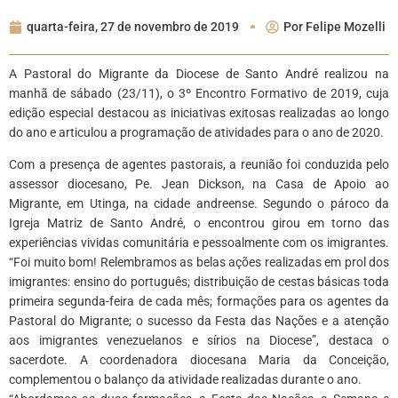
quarta-feira, 27 de novembro de 2019
Por
Felipe Mozelli
A Pastoral do Migrante da Diocese de Santo André realizou na
manhã de sábado (23/11), o 3º Encontro Formativo de 2019, cuja
edição especial destacou as iniciativas exitosas realizadas ao longo
do ano e articulou a programação de atividades para o ano de 2020.
Com a presença de agentes pastorais, a reunião foi conduzida pelo
assessor diocesano, Pe. Jean Dickson, na Casa de Apoio ao
Migrante, em Utinga, na cidade andreense. Segundo o pároco da
Igreja Matriz de Santo André, o encontrou girou em torno das
experiências vividas comunitária e pessoalmente com os imigrantes.
“Foi muito bom! Relembramos as belas ações realizadas em prol dos
imigrantes: ensino do português; distribuição de cestas básicas toda
primeira segunda-feira de cada mês; formações para os agentes da
Pastoral do Migrante; o sucesso da Festa das Nações e a atenção
aos imigrantes venezuelanos e sírios na Diocese”, destaca o
sacerdote. A coordenadora diocesana Maria da Conceição,
complementou o balanço da atividade realizadas durante o ano.