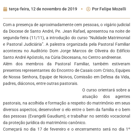
terça-feira, 12 de novembro de 2019
Por
Felipe Mozelli
Com a presença de aproximadamente cem pessoas, o vigário judicial
da Diocese de Santo André, Pe. Jean Rafael, apresentou na noite de
segunda-feira (11/11), a introdução do curso “Nulidade Matrimonial
e Pastoral Judiciária”. A palestra organizada pela Pastoral Familiar
aconteceu no Auditório Dom Jorge Marcos de Oliveira do Edifício
Santo André Apóstolo, na Cúria Diocesana, no Centro andreense.
Além dos membros da Pastoral Familiar, também estiveram
presentes representantes do Encontro de Casais com Cristo, Equipes
de Nossa Senhora, Equipe de Noivos, Comissão em Defesa da Vida,
padres, diáconos, entre outras pastorais.
O curso orientará sobre a
atuação dos agentes
pastorais, na acolhida e formação a respeito do matrimônio em seus
diversos aspectos; desenvolver o elo entre o bem da família e o bem
das pessoas (Evangelii Gaudium); e trabalhar no sentido vocacional
da proteção jurídica do matrimônio canônico.
Começará no dia 17 de fevereiro e o encerramento será no dia 1º