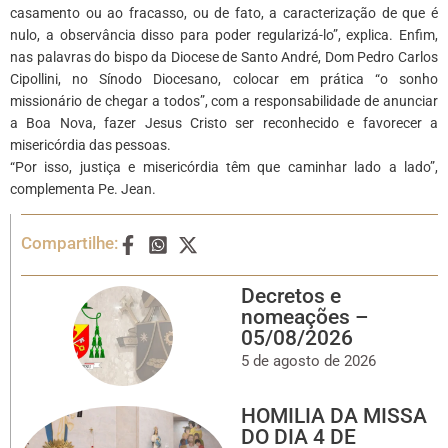
casamento ou ao fracasso, ou de fato, a caracterização de que é
nulo, a observância disso para poder regularizá-lo”, explica. Enfim,
nas palavras do bispo da Diocese de Santo André, Dom Pedro Carlos
Cipollini, no Sínodo Diocesano, colocar em prática “o sonho
missionário de chegar a todos”, com a responsabilidade de anunciar
a Boa Nova, fazer Jesus Cristo ser reconhecido e favorecer a
misericórdia das pessoas.
“Por isso, justiça e misericórdia têm que caminhar lado a lado”,
complementa Pe. Jean.
Compartilhe:
Decretos e
nomeações –
05/08/2026
5 de agosto de 2026
HOMILIA DA MISSA
DO DIA 4 DE