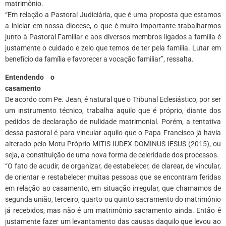
matrimônio.
“Em relação a Pastoral Judiciária, que é uma proposta que estamos
a iniciar em nossa diocese, o que é muito importante trabalharmos
junto à Pastoral Familiar e aos diversos membros ligados a família é
justamente o cuidado e zelo que temos de ter pela família. Lutar em
benefício da família e favorecer a vocação familiar”, ressalta.
Entendendo o
casamento
De acordo com Pe. Jean, é natural que o Tribunal Eclesiástico, por ser
um instrumento técnico, trabalha aquilo que é próprio, diante dos
pedidos de declaração de nulidade matrimonial. Porém, a tentativa
dessa pastoral é para vincular aquilo que o Papa Francisco já havia
alterado pelo Motu Próprio MITIS IUDEX DOMINUS IESUS (2015), ou
seja, a constituição de uma nova forma de celeridade dos processos.
“O fato de acudir, de organizar, de estabelecer, de clarear, de vincular,
de orientar e restabelecer muitas pessoas que se encontram feridas
em relação ao casamento, em situação irregular, que chamamos de
segunda união, terceiro, quarto ou quinto sacramento do matrimônio
já recebidos, mas não é um matrimônio sacramento ainda. Então é
justamente fazer um levantamento das causas daquilo que levou ao