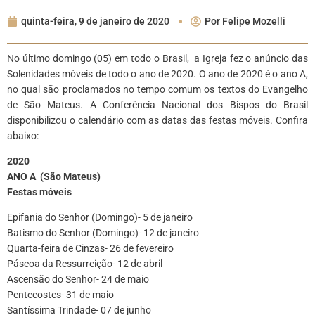
quinta-feira, 9 de janeiro de 2020
Por
Felipe Mozelli
No último domingo (05) em todo o Brasil, a Igreja fez o anúncio das
Solenidades móveis de todo o ano de 2020. O ano de 2020 é o ano A,
no qual são proclamados no tempo comum os textos do Evangelho
de São Mateus. A Conferência Nacional dos Bispos do Brasil
disponibilizou o calendário com as datas das festas móveis. Confira
abaixo:
2020
ANO A (São Mateus)
Festas móveis
Epifania do Senhor (Domingo)- 5 de janeiro
Batismo do Senhor (Domingo)- 12 de janeiro
Quarta-feira de Cinzas- 26 de fevereiro
Páscoa da Ressurreição- 12 de abril
Ascensão do Senhor- 24 de maio
Pentecostes- 31 de maio
Santíssima Trindade- 07 de junho