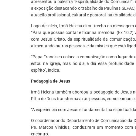
apresentou a palestra “Espiritualidade do Comunicar”
a exposição destacando o trabalho da Paulinas SEPAC, 
atuação profissional, cultural e pastoral, na totalidade
Logo de início, Irmã Helena citou trecho da mensagem
“Para que possas contar e fixar na memória. (Ex 10,2) v
com Jesus Cristo, da espiritualidade da comunicação,
alimentando outras pessoas, e da mística que está ligad
“Papa Francisco coloca a comunicação como lugar de e
estou na igreja, mas no dia a dia essa profundidade
espírito”, indica.
Pedagogia de Jesus
Irmã Helena também abordou a pedagogia de Jesus n
Filho de Deus transformava as pessoas, como comunicad
“A experiência com Jesus é fundamental na espiritualida
O coordenador do Departamento de Comunicação da Dioc
Pe. Marcos Vinícius, conduziram um momento com a
encontro.