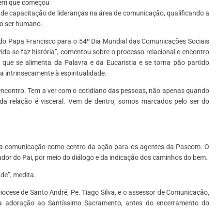
, em que começou
de capacitação de lideranças na área de comunicação, qualificando a
 do ser humano.
 do Papa Francisco para o 54º Dia Mundial das Comunicações Sociais
ida se faz história”, comentou sobre o processo relacional e encontro
 que se alimenta da Palavra e da Eucaristia e se torna pão partido
a intrinsecamente à espiritualidade.
ncontro. Tem a ver com o cotidiano das pessoas, não apenas quando
 da relação é visceral. Vem de dentro, somos marcados pelo ser do
a comunicação como centro da ação para os agentes da Pascom. O
or do Pai, por meio do diálogo e da indicação dos caminhos do bem.
de”, medita.
ese de Santo André, Pe. Tiago Silva, e o assessor de Comunicação,
 adoração ao Santíssimo Sacramento, antes do encerramento do