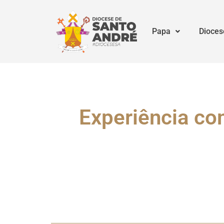
Papa
Dioces
Experiência co