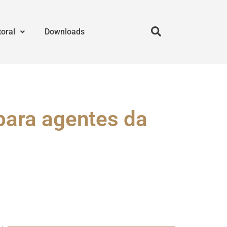
toral
Downloads
para agentes da