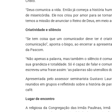
Cristo.
“Deus comunica a vida. Então já começa a história hu
de misericórdia. Ele nos criou por amor para se tornar
temos a missão de anunciar o Reino de Deus, em meio as
Criatividade e silêncio
“Se tem coisa que um comunicador deve ter é criativ
comunicação”, aponta o bispo, ao encerrar a apresenta
da Pascom.
“Não apenas a palavra, mas também o silêncio é comun
sua grandeza e totalidade. Só é capaz de falar e comun
escreveu uma frase assim: ‘as palavras são utensílios do
Apresentada pelo assessor seminarista Gustavo Laur
reunidos em grupos e refletindo sobre a história de pa
café.
Lugar de encontro
A religiosa da Congregação das Irmãs Paulinas, Irmã