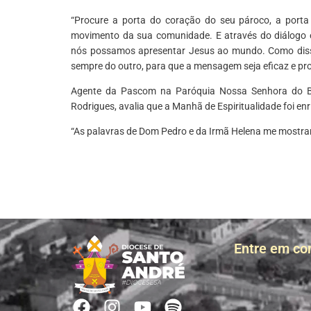
“Procure a porta do coração do seu pároco, a porta
movimento da sua comunidade. E através do diálogo 
nós possamos apresentar Jesus ao mundo. Como disse
sempre do outro, para que a mensagem seja eficaz e pr
Agente da Pascom na Paróquia Nossa Senhora do Bo
Rodrigues, avalia que a Manhã de Espiritualidade foi en
“As palavras de Dom Pedro e da Irmã Helena me mostrar
Entre em co