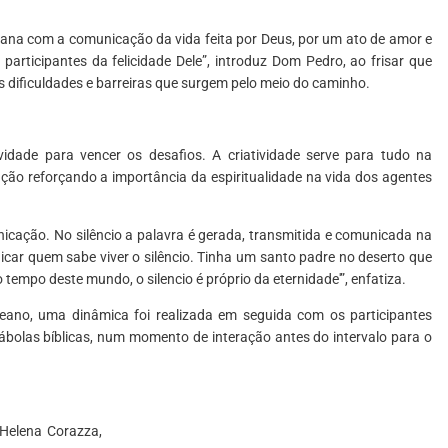
mana com a comunicação da vida feita por Deus, por um ato de amor e
 participantes da felicidade Dele”, introduz Dom Pedro, ao frisar que
 dificuldades e barreiras que surgem pelo meio do caminho.
idade para vencer os desafios. A criatividade serve para tudo na
ção reforçando a importância da espiritualidade na vida dos agentes
icação. No silêncio a palavra é gerada, transmitida e comunicada na
icar quem sabe viver o silêncio. Tinha um santo padre no deserto que
 tempo deste mundo, o silencio é próprio da eternidade'”, enfatiza.
eano, uma dinâmica foi realizada em seguida com os participantes
rábolas bíblicas, num momento de interação antes do intervalo para o
 Helena Corazza,