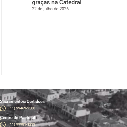
graças na Catedral
22 de julho de 2026
Sacramentos/Certidões
(11) 99463-9500
Centro de Pastoral
br
(11) 99981-1233