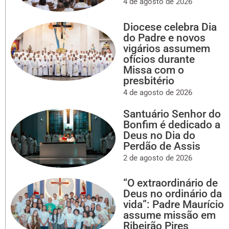
4 de agosto de 2026
Diocese celebra Dia
do Padre e novos
vigários assumem
ofícios durante
Missa com o
presbitério
4 de agosto de 2026
Santuário Senhor do
Bonfim é dedicado a
Deus no Dia do
Perdão de Assis
2 de agosto de 2026
“O extraordinário de
Deus no ordinário da
vida”: Padre Maurício
assume missão em
Ribeirão Pires