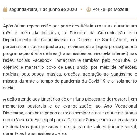
segunda-feira, 1 de junho de 2020
Por
Felipe Mozelli
Após ótima repercussão por parte dos fiéis internautas durante um
mês e meio da iniciativa, a Pastoral da Comunicação e o
Departamento de Comunicação da Diocese de Santo André, em
parceria com padres, pastorais, movimentos e leigos, prosseguem a
programação diária de lives (transmissões ao vivo pela internet) nas
redes sociais Facebook, Instagram e também pelo YouTube. O
objetivo é manter o povo de Deus unido, por meio de reflexões,
notícias, bate-papos, música, orações, adoração ao Santíssimo e
missas, durante o tempo de pandemia da Covid-19 e o isolamento
social.
A ação atende aos itinerários do 8º Plano Diocesano de Pastoral, em
momentos pastorais e de evangelização; ao Ano Vocacional
Diocesano, com bate-papos entre os seminaristas; e está em sintonia
com o Vicariato Episcopal para a Caridade Social, com a arrecadação
de donativos para pessoas em situação de vulnerabilidade social,
durante as transmissões ao vivo.