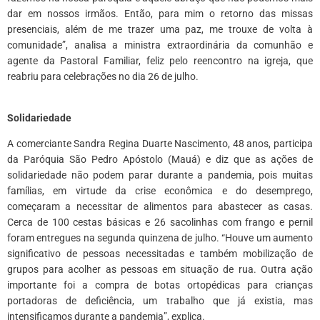
dar em nossos irmãos. Então, para mim o retorno das missas
presenciais, além de me trazer uma paz, me trouxe de volta à
comunidade”, analisa a ministra extraordinária da comunhão e
agente da Pastoral Familiar, feliz pelo reencontro na igreja, que
reabriu para celebrações no dia 26 de julho.
*
Solidariedade
A comerciante Sandra Regina Duarte Nascimento, 48 anos, participa
da Paróquia São Pedro Apóstolo (Mauá) e diz que as ações de
solidariedade não podem parar durante a pandemia, pois muitas
famílias, em virtude da crise econômica e do desemprego,
começaram a necessitar de alimentos para abastecer as casas.
Cerca de 100 cestas básicas e 26 sacolinhas com frango e pernil
foram entregues na segunda quinzena de julho. “Houve um aumento
significativo de pessoas necessitadas e também mobilização de
grupos para acolher as pessoas em situação de rua. Outra ação
importante foi a compra de botas ortopédicas para crianças
portadoras de deficiência, um trabalho que já existia, mas
intensificamos durante a pandemia”, explica.