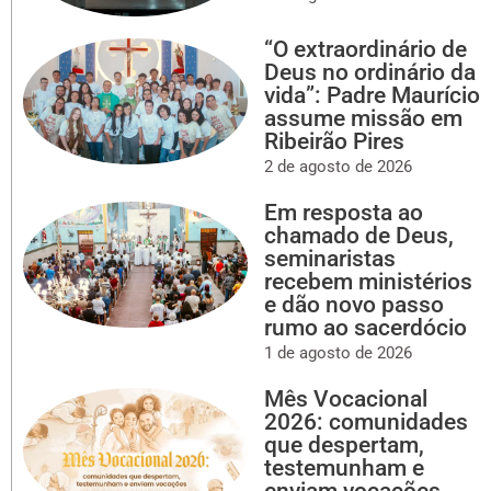
“O extraordinário de
Deus no ordinário da
vida”: Padre Maurício
assume missão em
Ribeirão Pires
2 de agosto de 2026
Em resposta ao
chamado de Deus,
seminaristas
recebem ministérios
e dão novo passo
rumo ao sacerdócio
1 de agosto de 2026
Mês Vocacional
2026: comunidades
que despertam,
testemunham e
enviam vocações