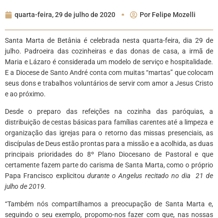
quarta-feira, 29 de julho de 2020
Por
Felipe Mozelli
Santa Marta de Betânia é celebrada nesta quarta-feira, dia 29 de
julho. Padroeira das cozinheiras e das donas de casa, a irmã de
Maria e Lázaro é considerada um modelo de serviço e hospitalidade.
E a Diocese de Santo André conta com muitas “martas” que colocam
seus dons e trabalhos voluntários de servir com amor a Jesus Cristo
e ao próximo.
Desde o preparo das refeições na cozinha das paróquias, a
distribuição de cestas básicas para famílias carentes até a limpeza e
organização das igrejas para o retorno das missas presenciais, as
discípulas de Deus estão prontas para a missão e a acolhida, as duas
principais prioridades do 8º Plano Diocesano de Pastoral e que
certamente fazem parte do carisma de Santa Marta, como o próprio
Papa Francisco explicitou
durante o Angelus recitado no dia 21 de
julho de 2019.
“Também nós compartilhamos a preocupação de Santa Marta e,
seguindo o seu exemplo, propomo-nos fazer com que, nas nossas