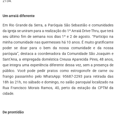
2134.
*
Um arraiá diferente
Em Rio Grande da Serra, a Paróquia São Sebastião e comunidades
da igreja se uniram para a realização do 1º Arraiá Drive-Thru, que terá
seu último fim de semana nos dias 1º e 2 de agosto. “Participo na
minha comunidade nas quermesses há 10 anos. É muito gratificante
poder se doar para o bem da nossa comunidade e da nossa
paróquia”, destaca a coordenadora da Comunidade São Joaquim e
Sant’Ana, a empregada doméstica Creusa Aparecida Pires, 48 anos,
que integra uma experiência diferente dessa vez, sem a presença de
público. Você pode pedir pratos como estrogonofe de carne ou
frango passarinho pelo WhatsApp: 95687-2293 para retirada das
18h às 21h, no sábado e domingo, no salão paroquial localizado na
Rua Francisco Morais Ramos, 40, perto da estação da CPTM da
cidade.
*
De prontidão