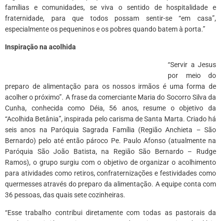
famílias e comunidades, se viva o sentido de hospitalidade e
fraternidade, para que todos possam sentir-se “em casa”,
especialmente os pequeninos e os pobres quando batem à porta.”
Inspiração na acolhida
“Servir a Jesus
por meio do
preparo de alimentação para os nossos irmãos é uma forma de
acolher o próximo”. A frase da comerciante Maria do Socorro Silva da
Cunha, conhecida como Déia, 56 anos, resume o objetivo da
“Acolhida Betânia”, inspirada pelo carisma de Santa Marta. Criado há
seis anos na Paróquia Sagrada Família (Região Anchieta – São
Bernardo) pelo até então pároco Pe. Paulo Afonso (atualmente na
Paróquia São João Batista, na Região São Bernardo – Rudge
Ramos), o grupo surgiu com o objetivo de organizar o acolhimento
para atividades como retiros, confraternizações e festividades como
quermesses através do preparo da alimentação. A equipe conta com
36 pessoas, das quais sete cozinheiras.
“Esse trabalho contribui diretamente com todas as pastorais da