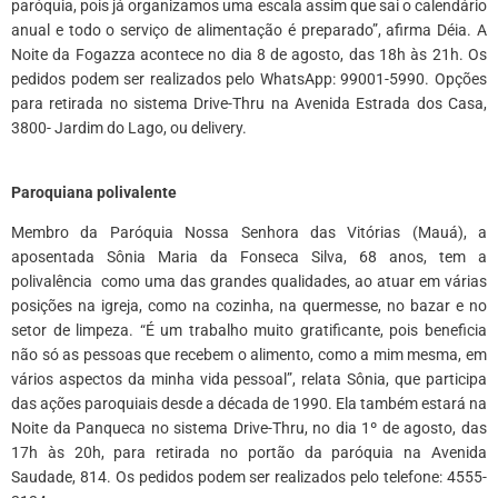
paróquia, pois já organizamos uma escala assim que sai o calendário
anual e todo o serviço de alimentação é preparado”, afirma Déia. A
Noite da Fogazza acontece no dia 8 de agosto, das 18h às 21h. Os
pedidos podem ser realizados pelo WhatsApp: 99001-5990. Opções
para retirada no sistema Drive-Thru na Avenida Estrada dos Casa,
3800- Jardim do Lago, ou delivery.
*
Paroquiana polivalente
Membro da Paróquia Nossa Senhora das Vitórias (Mauá), a
aposentada Sônia Maria da Fonseca Silva, 68 anos, tem a
polivalência como uma das grandes qualidades, ao atuar em várias
posições na igreja, como na cozinha, na quermesse, no bazar e no
setor de limpeza. “É um trabalho muito gratificante, pois beneficia
não só as pessoas que recebem o alimento, como a mim mesma, em
vários aspectos da minha vida pessoal”, relata Sônia, que participa
das ações paroquiais desde a década de 1990. Ela também estará na
Noite da Panqueca no sistema Drive-Thru, no dia 1º de agosto, das
17h às 20h, para retirada no portão da paróquia na Avenida
Saudade, 814. Os pedidos podem ser realizados pelo telefone: 4555-