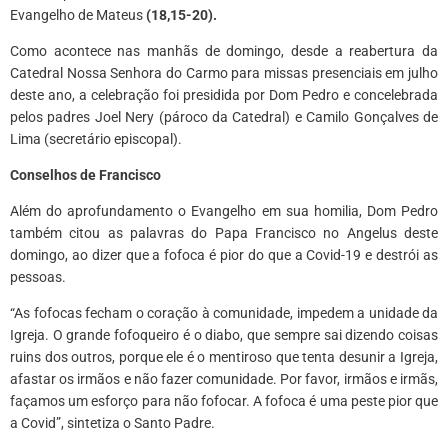
Evangelho de Mateus
(18,15-20).
Como acontece nas manhãs de domingo, desde a reabertura da
Catedral Nossa Senhora do Carmo para missas presenciais em julho
deste ano, a celebração foi presidida por Dom Pedro e concelebrada
pelos padres Joel Nery (pároco da Catedral) e Camilo Gonçalves de
Lima (secretário episcopal).
Conselhos de Francisco
Além do aprofundamento o Evangelho em sua homilia, Dom Pedro
também citou as palavras do Papa Francisco no Angelus deste
domingo, ao dizer que a fofoca é pior do que a Covid-19 e destrói as
pessoas.
“As fofocas fecham o coração à comunidade, impedem a unidade da
Igreja. O grande fofoqueiro é o diabo, que sempre sai dizendo coisas
ruins dos outros, porque ele é o mentiroso que tenta desunir a Igreja,
afastar os irmãos e não fazer comunidade. Por favor, irmãos e irmãs,
façamos um esforço para não fofocar. A fofoca é uma peste pior que
a Covid”, sintetiza o Santo Padre.