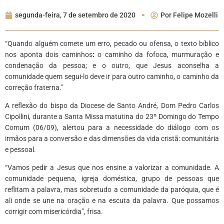
segunda-feira, 7 de setembro de 2020
Por
Felipe Mozelli
“Quando alguém comete um erro, pecado ou ofensa, o texto bíblico
nos aponta dois caminhos
:
o caminho da fofoca, murmuração e
condenação da pessoa; e o outro, que Jesus aconselha a
comunidade quem segui-lo deve ir para outro caminho, o caminho da
correção fraterna.”
A reflexão do bispo da Diocese de Santo André, Dom Pedro Carlos
Cipollini, durante a Santa Missa matutina do 23º Domingo do Tempo
Comum (06/09), alertou para a necessidade do diálogo com os
irmãos para a conversão e das dimensões da vida cristã: comunitária
e pessoal.
“Vamos pedir a Jesus que nos ensine a valorizar a comunidade. A
comunidade pequena, igreja doméstica, grupo de pessoas que
reflitam a palavra, mas sobretudo a comunidade da paróquia, que é
ali onde se une na oração e na escuta da palavra. Que possamos
corrigir com misericórdia”, frisa.