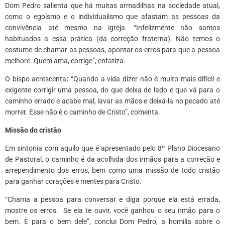
Dom Pedro salienta que há muitas armadilhas na sociedade atual,
como o egoísmo e o individualismo que afastam as pessoas da
convivência até mesmo na igreja. “Infelizmente não somos
habituados a essa prática (da correção fraterna). Não temos o
costume de chamar as pessoas, apontar os erros para que a pessoa
melhore. Quem ama, corrige”, enfatiza.
O bispo acrescenta
:
“Quando a vida dizer não é muito mais difícil e
exigente corrigir uma pessoa, do que deixa de lado e que vá para o
caminho errado e acabe mal, lavar as mãos e deixá-la no pecado até
morrer. Esse não é o caminho de Cristo”, comenta.
Missão do cristão
Em sintonia com aquilo que é apresentado pelo 8º Plano Diocesano
de Pastoral, o caminho é da acolhida dos irmãos para a correção e
arrependimento dos erros, bem como uma missão de todo cristão
para ganhar corações e mentes para Cristo.
“Chama a pessoa para conversar e diga porque ela está errada,
mostre os erros. Se ela te ouvir, você ganhou o seu irmão para o
bem. E para o bem dele”, conclui Dom Pedro, a homilia sobre o