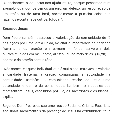
“O ensinamento de Jesus nos ajuda muito, porque pensemos num
exemplo: quando nós vemos um erro, um defeito, um escorregão de
um irmão ou de uma irmã, normalmente a primeira coisa que
fazemos é contar aos outros, fofocar”.
Sinais de Jesus
Dom Pedro também destacou a valorização da comunidade de fé
nas ações por uma igreja unida, ao citar a importância da caridade
fraterna e da oração em comum – “onde estiverem dois
ou três reunidos em meu nome, aí estou eu no meio deles”
(18,20)
–,
por meio da oração comunitária.
“Não somente aquela individual, que é muito boa, mas Jesus valoriza
a caridade fraterna, a oração comunitária, a autoridade na
comunidade, também. A comunidade recebe de Deus uma
autoridade, e dentro da comunidade, também tem aqueles que
representam Jesus, escolhidos por Ele, os sacerdotes e os bispos”,
explica.
Segundo Dom Pedro, os sacramentos do Batismo, Crisma, Eucaristia
são sinais sacramentais da presença de Jesus na comunidade, “que