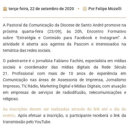
terça-feira, 22 de setembro de 2020
Por
Felipe Mozelli
A Pastoral da Comunicação da Diocese de Santo André promove na
próxima quarta-feira (23/09), às 20h, Encontro Formativo
sobre “Estratégia e Conteúdo para Facebook e Instagram”. A
atividade é aberta aos agentes da Pascom e interessados na
temática das redes sociais.
O palestrante é o jornalista Fabiano Fachini, especialista em mídias
sociais e coordenador das mídias digitais da Rede Século
21. Profissional com mais de 10 anos de experiência em
Comunicação nas áreas de Assessoria de Imprensa, Jornalismo
Impresso, TV, Rádio, Marketing Digital e Mídias Digitais, com atuação
em empresas de serviços de radiodifusão, telecomunicações e
religioso.
As inscrições devem ser realizadas através do link até o dia do
evento
. Após efetuar a inscrição, o participante receberá o link da
transmissão pelo YouTube.