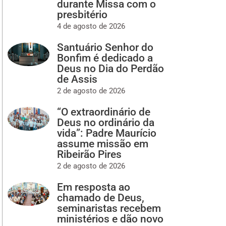
durante Missa com o
presbitério
4 de agosto de 2026
Santuário Senhor do
Bonfim é dedicado a
Deus no Dia do Perdão
de Assis
2 de agosto de 2026
“O extraordinário de
Deus no ordinário da
vida”: Padre Maurício
assume missão em
Ribeirão Pires
2 de agosto de 2026
Em resposta ao
chamado de Deus,
seminaristas recebem
ministérios e dão novo