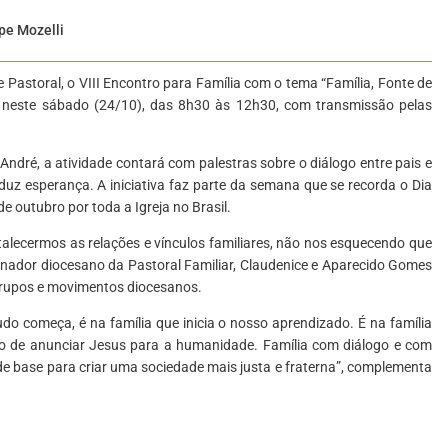
pe Mozelli
 Pastoral, o VIII Encontro para Família com o tema “Família, Fonte de
, neste sábado (24/10), das 8h30 às 12h30, com transmissão pelas
André, a atividade contará com palestras sobre o diálogo entre pais e
roduz esperança. A iniciativa faz parte da semana que se recorda o Dia
e outubro por toda a Igreja no Brasil.
talecermos as relações e vínculos familiares, não nos esquecendo que
denador diocesano da Pastoral Familiar, Claudenice e Aparecido Gomes
, grupos e movimentos diocesanos.
do começa, é na família que inicia o nosso aprendizado. É na família
o de anunciar Jesus para a humanidade. Família com diálogo e com
 de base para criar uma sociedade mais justa e fraterna”, complementa