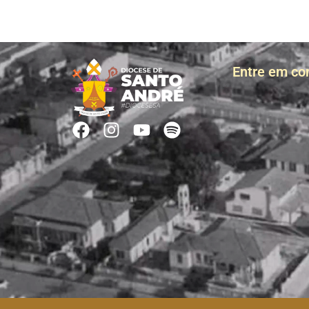
Entre em co