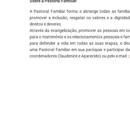
Sobre a Pastoral Familiar
A Pastoral Familiar forma e abrange todas as família
promover a inclusão, resgatar os valores e a dignida
direitos e deveres.
Através da evangelização, promover as pessoas em tod
para o matrimônio e os relacionamentos pessoais e famil
para defender a vida em todas as suas etapas, e din
uma Pastoral Familiar em sua paróquia e participar d
coordenadores Claudenice e Aparecido) ou pelo e-mail: