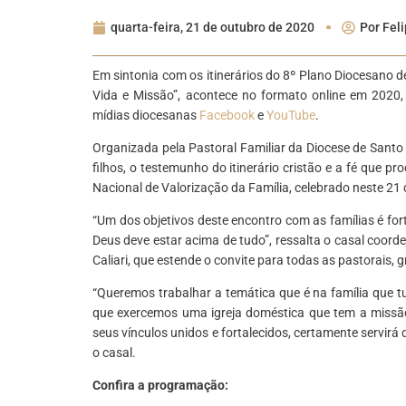
quarta-feira, 21 de outubro de 2020
Por
Feli
Em sintonia com os itinerários do 8º Plano Diocesano de
Vida e Missão”, acontece no formato online em 2020
mídias diocesanas
Facebook
e
YouTube
.
Organizada pela Pastoral Familiar da Diocese de Santo 
filhos, o testemunho do itinerário cristão e a fé que p
Nacional de Valorização da Família, celebrado neste 21 d
“Um dos objetivos deste encontro com as famílias é for
Deus deve estar acima de tudo”, ressalta o casal coor
Caliari, que estende o convite para todas as pastorais
“Queremos trabalhar a temática que é na família que tu
que exercemos uma igreja doméstica que tem a missã
seus vínculos unidos e fortalecidos, certamente servirá
o casal.
Confira a programação: