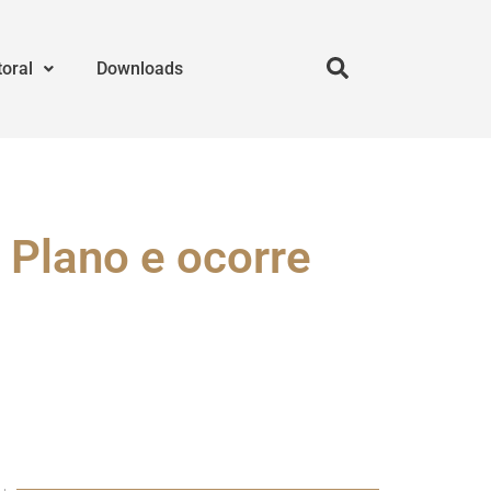
toral
Downloads
º Plano e ocorre