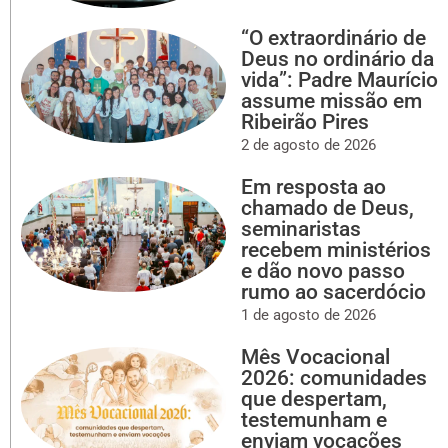
“O extraordinário de
Deus no ordinário da
vida”: Padre Maurício
assume missão em
Ribeirão Pires
2 de agosto de 2026
Em resposta ao
chamado de Deus,
seminaristas
recebem ministérios
e dão novo passo
rumo ao sacerdócio
1 de agosto de 2026
Mês Vocacional
2026: comunidades
que despertam,
testemunham e
enviam vocações