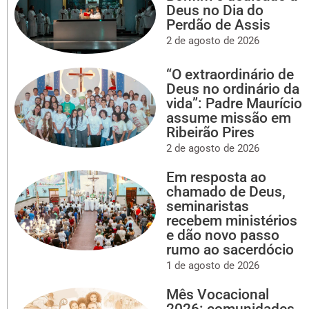
Deus no Dia do
Perdão de Assis
2 de agosto de 2026
“O extraordinário de
Deus no ordinário da
vida”: Padre Maurício
assume missão em
Ribeirão Pires
2 de agosto de 2026
Em resposta ao
chamado de Deus,
seminaristas
recebem ministérios
e dão novo passo
rumo ao sacerdócio
1 de agosto de 2026
Mês Vocacional