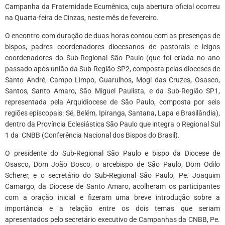
Campanha da Fraternidade Ecumênica, cuja abertura oficial ocorreu
na Quarta-feira de Cinzas, neste mês de fevereiro.
O encontro com duração de duas horas contou com as presenças de
bispos, padres coordenadores diocesanos de pastorais e leigos
coordenadores do Sub-Regional São Paulo (que foi criada no ano
passado após união da Sub-Região SP2, composta pelas dioceses de
Santo André, Campo Limpo, Guarulhos, Mogi das Cruzes, Osasco,
Santos, Santo Amaro, São Miguel Paulista, e da Sub-Região SP1,
representada pela Arquidiocese de São Paulo, composta por seis
regiões episcopais: Sé, Belém, Ipiranga, Santana, Lapa e Brasilândia),
dentro da Província Eclesiástica São Paulo que integra o Regional Sul
1 da CNBB (Conferência Nacional dos Bispos do Brasil).
O presidente do Sub-Regional São Paulo e bispo da Diocese de
Osasco, Dom João Bosco, o arcebispo de São Paulo, Dom Odilo
Scherer, e o secretário do Sub-Regional São Paulo, Pe. Joaquim
Camargo, da Diocese de Santo Amaro, acolheram os participantes
com a oração inicial e fizeram uma breve introdução sobre a
importância e a relação entre os dois temas que seriam
apresentados pelo secretário executivo de Campanhas da CNBB, Pe.