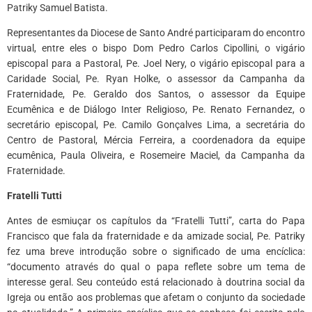
Patriky Samuel Batista.
Representantes da Diocese de Santo André participaram do encontro
virtual, entre eles o bispo Dom Pedro Carlos Cipollini, o vigário
episcopal para a Pastoral, Pe. Joel Nery, o vigário episcopal para a
Caridade Social, Pe. Ryan Holke, o assessor da Campanha da
Fraternidade, Pe. Geraldo dos Santos, o assessor da Equipe
Ecumênica e de Diálogo Inter Religioso, Pe. Renato Fernandez, o
secretário episcopal, Pe. Camilo Gonçalves Lima, a secretária do
Centro de Pastoral, Mércia Ferreira, a coordenadora da equipe
ecumênica, Paula Oliveira, e Rosemeire Maciel, da Campanha da
Fraternidade.
Fratelli Tutti
Antes de esmiuçar os capítulos da “Fratelli Tutti”, carta do Papa
Francisco que fala da fraternidade e da amizade social, Pe. Patriky
fez uma breve introdução sobre o significado de uma encíclica:
“documento através do qual o papa reflete sobre um tema de
interesse geral. Seu conteúdo está relacionado à doutrina social da
Igreja ou então aos problemas que afetam o conjunto da sociedade