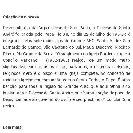
Criação da diocese
Desmembrada da Arquidiocese de São Paulo, a Diocese de Santo
André foi criada pelo Papa Pio XII, no dia 22 de julho de 1954, e é
integrada pelos sete municípios do Grande ABC: Santo André, São
Bernardo do Campo, São Caetano do Sul, Mauá, Diadema, Ribeirão
Pires e Rio Grande da Serra. “O surgimento da Igreja Particular, que o
Concílio Vaticano II (1962-1965) realçou de um modo muito
significativo, com todos os leigos, batizados, ministérios, carismas,
religiosos, clero e o bispo é uma igreja completa, no concerto de
todas as igrejas em comunhão com o Santo Padre, o Papa. É uma
benção para toda a região do Grande ABC, que aqui tenha sido
implantada a Diocese de Santo André, que é uma porção do povo de
Deus, confiada ao governo do bispo e seu presbitério”, conclui Dom
Pedro.
Leia mais: