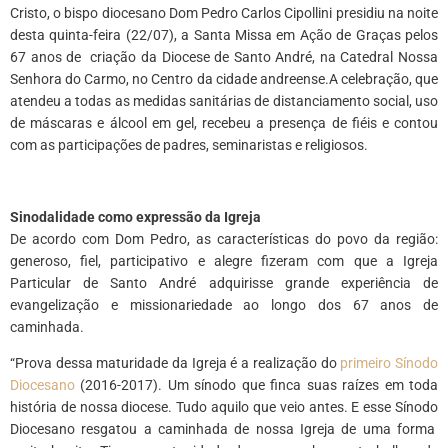
Cristo, o bispo diocesano Dom Pedro Carlos Cipollini presidiu na noite
desta quinta-feira (22/07), a Santa Missa em Ação de Graças pelos
67 anos de criação da Diocese de Santo André, na Catedral Nossa
Senhora do Carmo, no Centro da cidade andreense.A celebração, que
atendeu a todas as medidas sanitárias de distanciamento social, uso
de máscaras e álcool em gel, recebeu a presença de fiéis e contou
com as participações de padres, seminaristas e religiosos.
Sinodalidade como expressão da Igreja
De acordo com Dom Pedro, as características do povo da região:
generoso, fiel, participativo e alegre fizeram com que a Igreja
Particular de Santo André adquirisse grande experiência de
evangelização e missionariedade ao longo dos 67 anos de
caminhada.
“Prova dessa maturidade da Igreja é a realização do
primeiro Sínodo
Diocesano
(2016-2017). Um sínodo que finca suas raízes em toda
história de nossa diocese. Tudo aquilo que veio antes. E esse Sínodo
Diocesano resgatou a caminhada de nossa Igreja de uma forma