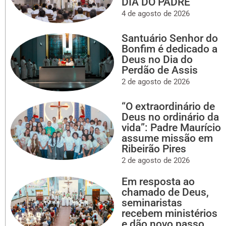
DIA DO PADRE
4 de agosto de 2026
Santuário Senhor do
Bonfim é dedicado a
Deus no Dia do
Perdão de Assis
2 de agosto de 2026
“O extraordinário de
Deus no ordinário da
vida”: Padre Maurício
assume missão em
Ribeirão Pires
2 de agosto de 2026
Em resposta ao
chamado de Deus,
seminaristas
recebem ministérios
e dão novo passo