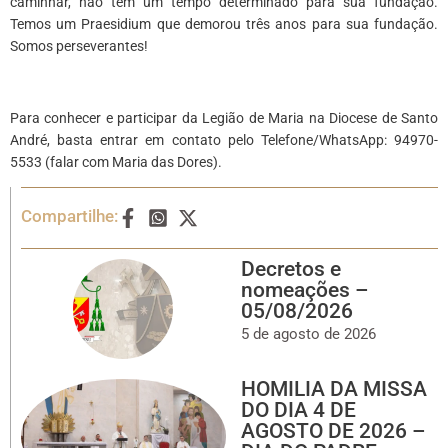
caminhar, não tem um tempo determinado para sua fundação.
Temos um Praesidium que demorou três anos para sua fundação.
Somos perseverantes!
Para conhecer e participar da Legião de Maria na Diocese de Santo
André, basta entrar em contato pelo Telefone/WhatsApp: 94970-
5533 (falar com Maria das Dores).
Compartilhe:
Decretos e
nomeações –
05/08/2026
5 de agosto de 2026
HOMILIA DA MISSA
DO DIA 4 DE
AGOSTO DE 2026 –