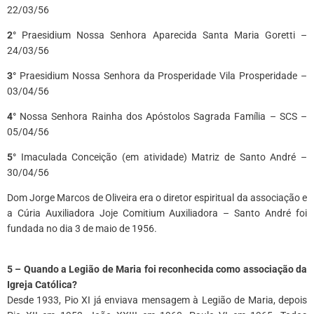
22/03/56
2°
Praesidium Nossa Senhora Aparecida Santa Maria Goretti –
24/03/56
3°
Praesidium Nossa Senhora da Prosperidade Vila Prosperidade –
03/04/56
4°
Nossa Senhora Rainha dos Apóstolos Sagrada Família – SCS –
05/04/56
5°
Imaculada Conceição (em atividade) Matriz de Santo André –
30/04/56
Dom Jorge Marcos de Oliveira era o diretor espiritual da associação e
a Cúria Auxiliadora Joje Comitium Auxiliadora – Santo André foi
fundada no dia 3 de maio de 1956.
*
5 – Quando a Legião de Maria foi reconhecida como associação da
Igreja Católica?
Desde 1933, Pio XI já enviava mensagem à Legião de Maria, depois