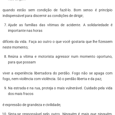
quando estão sem condição de fazê-lo. Bom senso é princípio
indispensável para discernir as condições de dirigir;
Ajude as famílias das vítimas de acidente. A solidariedade é
importante nas horas
difíceis da vida. Faça ao outro o que você gostaria que lhe fizessem
neste momento;
Reúna a vítima e motorista agressor num momento oportuno,
para que possam
viver a experiência libertadora do perdão. Fogo não se apaga com
fogo, nem violência com violência. Só o perdão liberta e da paz;
Na estrada e na rua, proteja o mais vulnerável. Cuidado pela vida
dos mais fracos
é expressão de grandeza e civilidade;
Sinta-se responsável pelo outro. Ninguém é mais que ninguém,