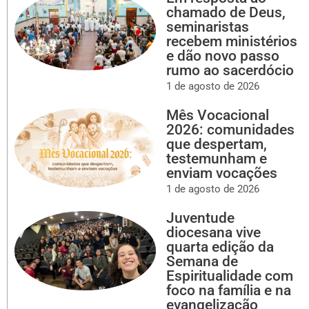
chamado de Deus,
seminaristas
recebem ministérios
e dão novo passo
rumo ao sacerdócio
1 de agosto de 2026
Mês Vocacional
2026: comunidades
que despertam,
testemunham e
enviam vocações
1 de agosto de 2026
Juventude
diocesana vive
quarta edição da
Semana de
Espiritualidade com
foco na família e na
evangelização