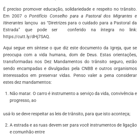
É preciso promover educação, solidariedade e respeito no trânsito.
Em 2007 o
Pontifício Conselho para a Pastoral dos Migrantes e
Itinerantes
lançou as “Diretrizes para o cuidado para a Pastoral da
Estrada” que pode ser conferido na íntegra no link:
https://cutt.ly/dHj7SAQ.
Aqui segue em síntese o que diz este documento da Igreja, que se
preocupa com a vida humana, dom de Deus. Estas orientações,
transformadas nos Dez Mandamentos do trânsito seguro, estão
sendo encampadas e divulgadas pela CNBB e outros organismos
interessados em preservar vidas. Penso valer a pena considerar
estes dez mandamentos:
Não matar. O carro é instrumento a serviço da vida, convivência e
progresso, ao
usá-lo se deve respeitar as leis de trânsito, para que isto aconteça;
A estrada e as ruas devem ser para você instrumentos de ligação
e comunhão entre