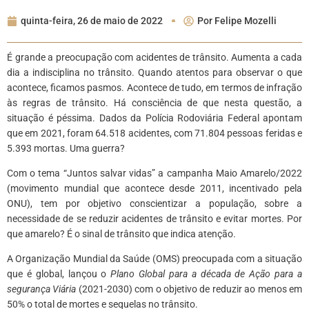
quinta-feira, 26 de maio de 2022
Por
Felipe Mozelli
É grande a preocupação com acidentes de trânsito. Aumenta a cada
dia a indisciplina no trânsito. Quando atentos para observar o que
acontece, ficamos pasmos. Acontece de tudo, em termos de infração
às regras de trânsito. Há consciência de que nesta questão, a
situação é péssima. Dados da Polícia Rodoviária Federal apontam
que em 2021, foram 64.518 acidentes, com 71.804 pessoas feridas e
5.393 mortas. Uma guerra?
Com o tema “Juntos salvar vidas” a campanha Maio Amarelo/2022
(movimento mundial que acontece desde 2011, incentivado pela
ONU), tem por objetivo conscientizar a população, sobre a
necessidade de se reduzir acidentes de trânsito e evitar mortes. Por
que amarelo? É o sinal de trânsito que indica atenção.
A Organização Mundial da Saúde (OMS) preocupada com a situação
que é global, lançou o
Plano Global para a década de Ação para a
segurança Viária
(2021-2030) com o objetivo de reduzir ao menos em
50% o total de mortes e sequelas no trânsito.