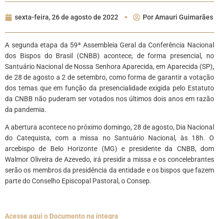
sexta-feira, 26 de agosto de 2022
Por
Amauri Guimarães
A segunda etapa da 59ª Assembleia Geral da Conferência Nacional
dos Bispos do Brasil (CNBB) acontece, de forma presencial, no
Santuário Nacional de Nossa Senhora Aparecida, em Aparecida (SP),
de 28 de agosto a 2 de setembro, como forma de garantir a votação
dos temas que em função da presencialidade exigida pelo Estatuto
da CNBB não puderam ser votados nos últimos dois anos em razão
da pandemia.
A abertura acontece no próximo domingo, 28 de agosto, Dia Nacional
do Catequista, com a missa no Santuário Nacional, às 18h. O
arcebispo de Belo Horizonte (MG) e presidente da CNBB, dom
Walmor Oliveira de Azevedo, irá presidir a missa e os concelebrantes
serão os membros da presidência da entidade e os bispos que fazem
parte do Conselho Episcopal Pastoral, o Consep.
Acesse aqui o Documento na íntegra