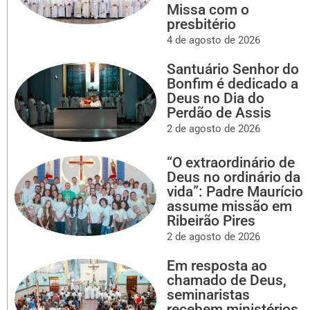
Missa com o
presbitério
4 de agosto de 2026
Santuário Senhor do
Bonfim é dedicado a
Deus no Dia do
Perdão de Assis
2 de agosto de 2026
“O extraordinário de
Deus no ordinário da
vida”: Padre Maurício
assume missão em
Ribeirão Pires
2 de agosto de 2026
Em resposta ao
chamado de Deus,
seminaristas
recebem ministérios