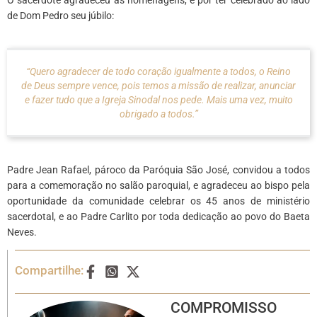
O sacerdote agradeceu as homenagens, e por ter celebrado ao lado
de Dom Pedro seu júbilo:
“Quero agradecer de todo coração igualmente a todos, o Reino
de Deus sempre vence, pois temos a missão de realizar, anunciar
e fazer tudo que a Igreja Sinodal nos pede. Mais uma vez, muito
obrigado a todos.”
Padre Jean Rafael, pároco da Paróquia São José, convidou a todos
para a comemoração no salão paroquial, e agradeceu ao bispo pela
oportunidade da comunidade celebrar os 45 anos de ministério
sacerdotal, e ao Padre Carlito por toda dedicação ao povo do Baeta
Neves.
Compartilhe:
COMPROMISSO