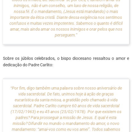
inimigos, não é um conselho, um luxo de nossa religião, de
nossa fé. É o mandamento, (Jesus está mandando) o mais
importante da ética cristã. Diante dessa exigência nos sentimos
confusos e muitas vezes impotentes. Sabemos o quanto é difícil
amar, mais ainda amar os nossos inimigos e orar pelos que nos
perseguem.”
Sobre os júbilos celebrados, o bispo diocesano ressaltou o amor e
dedicação do Padre Carlito:
“Por fim, digo também uma palavra sobre nosso aniversário de
vida sacerdotal. De fato, unimos hoje à ação de graças
eucarística da santa missa, a gratidão pelo chamado à vida
sacerdotal. Padre Carlito cumpre 60 anos de vida sacerdotal
(17/02/1963) e eu 45 anos (25/02/1978). Por que existem os
padres? Para prosseguir a missão de Jesus. E qual é esta
missão? Difundir no mundo o mandamento do amor, o novo
mandamento: “amai-vos como eu vos amei”. Todos sabemos