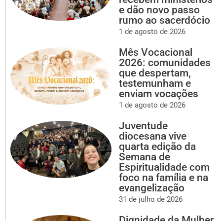
e dão novo passo
rumo ao sacerdócio
1 de agosto de 2026
Mês Vocacional
2026: comunidades
que despertam,
testemunham e
enviam vocações
1 de agosto de 2026
Juventude
diocesana vive
quarta edição da
Semana de
Espiritualidade com
foco na família e na
evangelização
31 de julho de 2026
Dignidade da Mulher