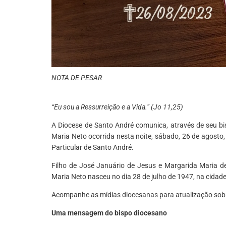
NOTA DE PESAR
“Eu sou a Ressurreição e a Vida.” (Jo 11,25)
A Diocese de Santo André comunica, através de seu bis
Maria Neto ocorrida nesta noite, sábado, 26 de agosto
Particular de Santo André.
Filho de José Januário de Jesus e Margarida Maria de
Maria Neto nasceu no dia 28 de julho de 1947, na cida
Acompanhe as mídias diocesanas para atualização sobr
Uma mensagem do bispo diocesano