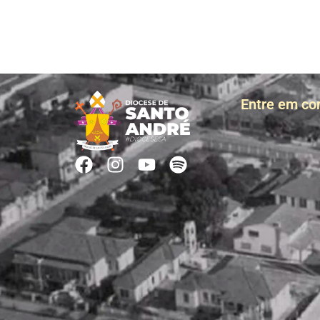
Entre em co