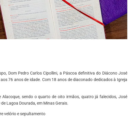
po, Dom Pedro Carlos Cipollini, a Páscoa definitiva do Diácono José
, aos 76 anos de idade. Com 18 anos de diaconado dedicados à Igreja
 Alacoque, sendo o quarto de oito irmãos, quatro já falecidos, José
de de Lagoa Dourada, em Minas Gerais.
e velório e sepultamento