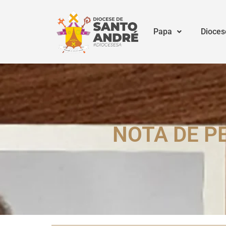
Papa
Dioces
NOTA DE P