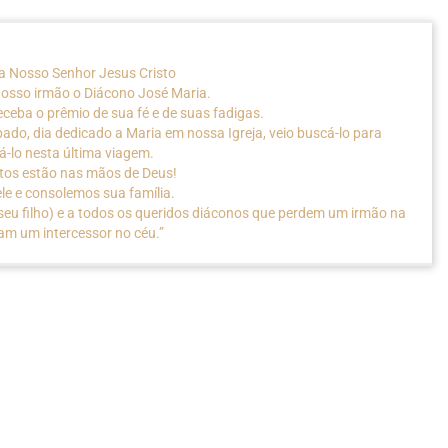
a Nosso Senhor Jesus Cristo
osso irmão o Diácono José Maria.
ceba o prêmio de sua fé e de suas fadigas.
ado, dia dedicado a Maria em nossa Igreja, veio buscá-lo para
lo nesta última viagem.
stos estão nas mãos de Deus!
le e consolemos sua família.
 seu filho) e a todos os queridos diáconos que perdem um irmão na
am um intercessor no céu.”