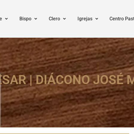
e
Bispo
Clero
Igrejas
Centro Pas
ESAR | DIÁCONO JOSÉ 