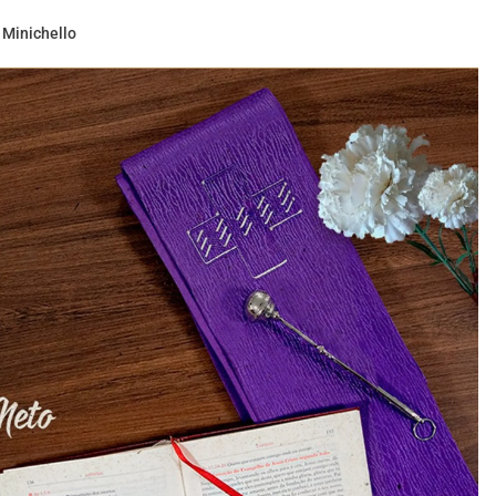
 Minichello