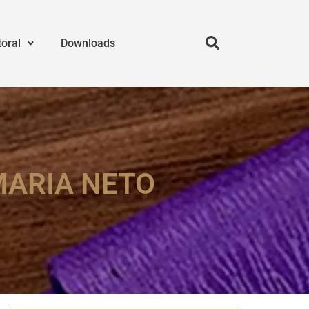
toral
Downloads
MARIA NETO